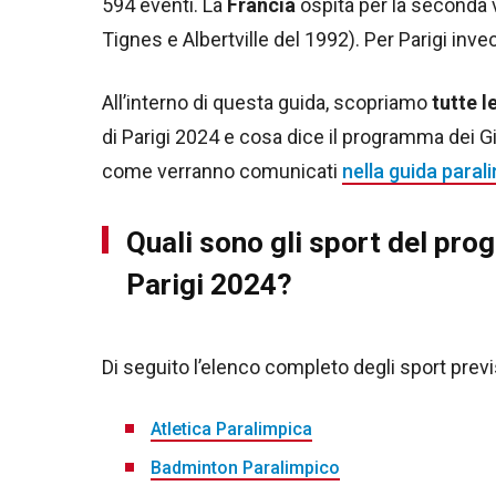
594 eventi. La
Francia
ospita per la seconda vo
Tignes e Albertville del 1992). Per Parigi invec
All’interno di questa guida, scopriamo
tutte l
di Parigi 2024 e cosa dice il programma dei Gi
come verranno comunicati
nella guida parali
Quali sono gli sport del pro
Parigi 2024?
Di seguito l’elenco completo degli sport previs
Atletica Paralimpica
Badminton Paralimpico