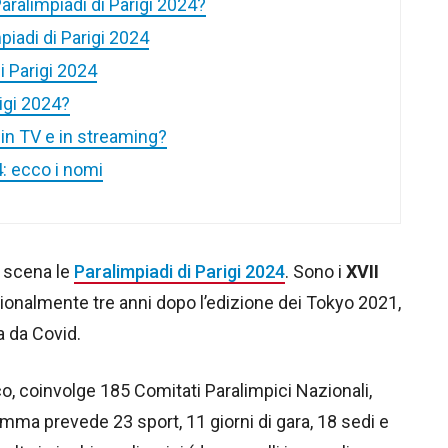
aralimpiadi di Parigi 2024?
piadi di Parigi 2024
i Parigi 2024
rigi 2024?
 in TV e in streaming?
24: ecco i nomi
 scena le
Paralimpiadi di Parigi 2024
. Sono i
XVII
ionalmente tre anni dopo l’edizione dei Tokyo 2021,
a da Covid.
co, coinvolge 185 Comitati Paralimpici Nazionali,
gramma prevede 23 sport, 11 giorni di gara, 18 sedi e