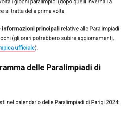
lta i giochi paralimpici (dopo quelli invernali a
e si tratta della prima volta.
e informazioni principali
relative alle Paralimpiadi
ochi (gli orari potrebbero subire aggiornamenti,
mpica ufficiale
).
gramma delle Paralimpiadi di
ti nel calendario delle Paralimpiadi di Parigi 2024: