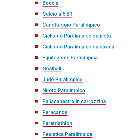
Boccia
Calcio a 5 B1
Canottaggio Paralimpico
Ciclismo Paralimpico su pista
Ciclismo Paralimpico su strada
Equitazione Paralimpica
Goalball
Judo Paralimpico
Nuoto Paralimpico
Pallacanestro in carrozzina
Paracanoa
Paratriathlon
Pesistica Paralimpica