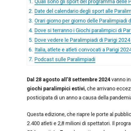
1.
Quali sono gli sport del programma delle P
2.
Date del calendario degli sport alle Paralim
3.
Orari giorno per giorno delle Paralimpiadi d
4.
Dove si terranno i Giochi paralimpici di Pa
5.
Dove vedere le Paralimpiadi di Parigi 2024
6.
Italia, atlete e atleti convocati a Parigi 20
7.
Podcast sulle Paralimpiadi
Dal 28 agosto all’8 settembre 2024
vanno in
giochi paralimpici estivi
, che arrivano eccez
posticipata di un anno a causa della pandemi
Questa edizione, che riapre le porte al pubbli
2.400 atleti e 2,8 milioni di spettatori. Il pro