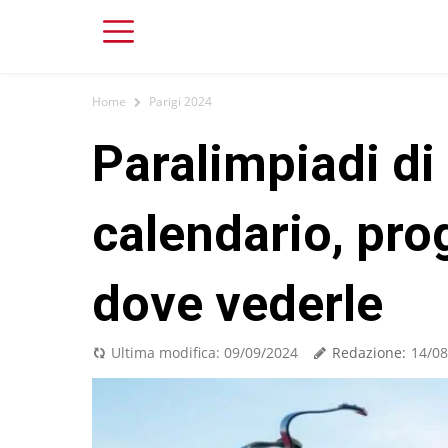
Home
Parigi 2024
Paralimpiadi di
calendario, pr
dove vederle
Redazione:
Ultima modifica:
09/09/2024
14/08