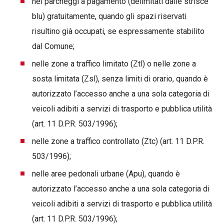
nei parcheggi a pagamento (delimitati dalle strisce
blu) gratuitamente, quando gli spazi riservati
risultino già occupati, se espressamente stabilito
dal Comune;
nelle zone a traffico limitato (Ztl) o nelle zone a
sosta limitata (Zsl), senza limiti di orario, quando è
autorizzato l’accesso anche a una sola categoria di
veicoli adibiti a servizi di trasporto e pubblica utilità
(art. 11 D.P.R. 503/1996);
nelle zone a traffico controllato (Ztc) (art. 11 D.P.R.
503/1996);
nelle aree pedonali urbane (Apu), quando è
autorizzato l’accesso anche a una sola categoria di
veicoli adibiti a servizi di trasporto e pubblica utilità
(art. 11 D.P.R. 503/1996);