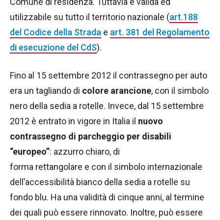
Comune di residenza. Tuttavia è valida ed
utilizzabile su tutto il territorio nazionale (
art.188
del Codice della Strada
e
art. 381 del Regolamento
di esecuzione del CdS
).
Fino al 15 settembre 2012 il contrassegno per auto
era un tagliando di
colore arancione
, con il simbolo
nero della sedia a rotelle. Invece, dal 15 settembre
2012 è entrato in vigore in Italia il
nuovo
contrassegno di parcheggio per disabili
“europeo”
: azzurro chiaro, di
forma rettangolare e con il simbolo internazionale
dell’accessibilità bianco della sedia a rotelle su
fondo blu. Ha una validità di cinque anni, al termine
dei quali può essere rinnovato. Inoltre, può essere