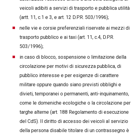
veicoli adibiti a servizi di trasporto e pubblica utilità
(artt. 11, c.1 e 3, e art. 12 D.P.R. 503/1996);
nelle vie e corsie preferenziali riservate ai mezzi di
trasporto pubblico e ai taxi (art. 11, c.4, D.P.R.
503/1996);
in caso di blocco, sospensione o limitazione della
circolazione per motivi di sicurezza pubblica, di
pubblico interesse e per esigenze di carattere
militare oppure quando siano previsti obblighi e
divieti, temporanei o permanenti, anti-inquinamento,
come le domeniche ecologiche o la circolazione per
targhe alterne (art. 188 Regolamento di esecuzione
del CdS). Il diritto di accesso dei veicoli al servizio
della persona disabile titolare di un contrassegno è