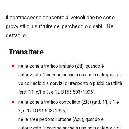
Il contrassegno consente ai veicoli che ne sono
provvisti di usufruire del parcheggio disabili. Nel
dettaglio:
Transitare
nelle zone a traffico limitato (Ztl), quando è
autorizzato l’accesso anche a una sola categoria di
veicoli adibiti a servizi di trasporto e pubblica utilità
(artt. 11, c.1 e 3, e 12 D.P.R. 503/1996);
nelle zone a traffico controllato (Ztc) (artt. 11, c.1 e
3, e 12 D.P.R. 503/1996);
nelle aree pedonali urbane (Apu), quando è
autorizzato l’accesso anche a una sola categoria di