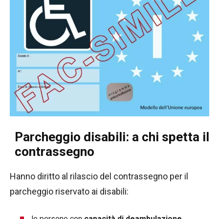
Parcheggio disabili: a chi spetta il
contrassegno
Hanno diritto al rilascio del contrassegno per il
parcheggio riservato ai disabili:
le persone con
capacità di deambulazione