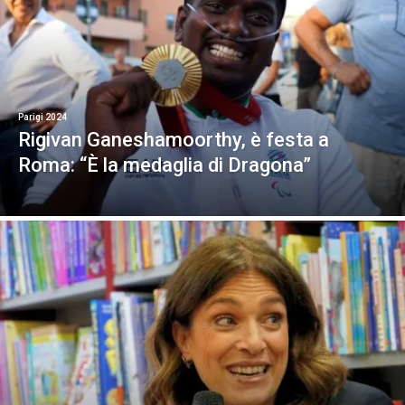
Parigi 2024
Rigivan Ganeshamoorthy, è festa a
Roma: “È la medaglia di Dragona”