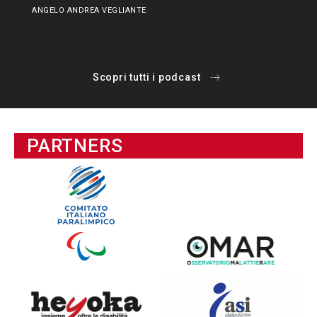
ANGELO ANDREA VEGLIANTE
Scopri tutti i podcast
PARTNERS