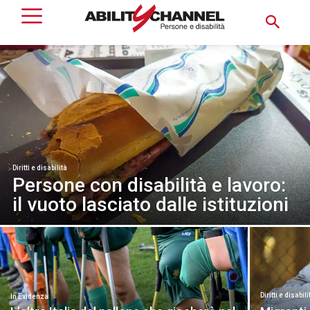
Diritti e disabilità
Persone con disabilità e lavoro:
il vuoto lasciato dalle istituzioni
Diritti e disabili
In Evidenza