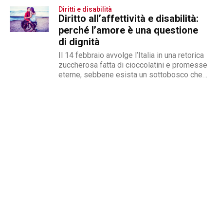
disabilità interviene su...
Diritti e disabilità
Diritto all’affettività e disabilità:
perché l’amore è una questione
di dignità
Il 14 febbraio avvolge l’Italia in una retorica
zuccherosa fatta di cioccolatini e promesse
eterne, sebbene esista un sottobosco che
condanna milioni di individui...