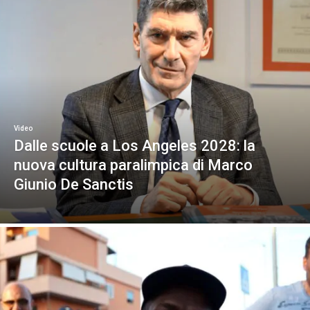
Video
Dalle scuole a Los Angeles 2028: la
nuova cultura paralimpica di Marco
Giunio De Sanctis