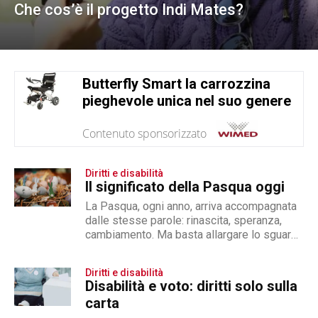
Che cos’è il progetto Indi Mates?
Butterfly Smart la carrozzina
pieghevole unica nel suo genere
Contenuto sponsorizzato
Diritti e disabilità
Il significato della Pasqua oggi
La Pasqua, ogni anno, arriva accompagnata
dalle stesse parole: rinascita, speranza,
cambiamento. Ma basta allargare lo sguardo
oltre le nostre abitudini per capire quanto...
Diritti e disabilità
Disabilità e voto: diritti solo sulla
carta