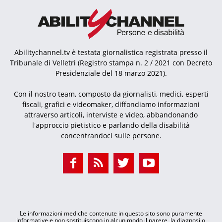
Abilitychannel.tv è testata giornalistica registrata presso il
Tribunale di Velletri (Registro stampa n. 2 / 2021 con Decreto
Presidenziale del 18 marzo 2021).
Con il nostro team, composto da giornalisti, medici, esperti
fiscali, grafici e videomaker, diffondiamo informazioni
attraverso articoli, interviste e video, abbandonando
l'approccio pietistico e parlando della disabilità
concentrandoci sulle persone.
Le informazioni mediche contenute in questo sito sono puramente
informative e non sostituiscono in alcun modo il parere, la diagnosi o