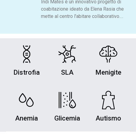
Indi Mates è un innovativo progetto di
coabitazione ideato da Elena Rasia che
mette al centro l'abitare collaborativo.
Questa iniziativa unica offre alle
persone...
Distrofia
SLA
Menigite
Anemia
Glicemia
Autismo