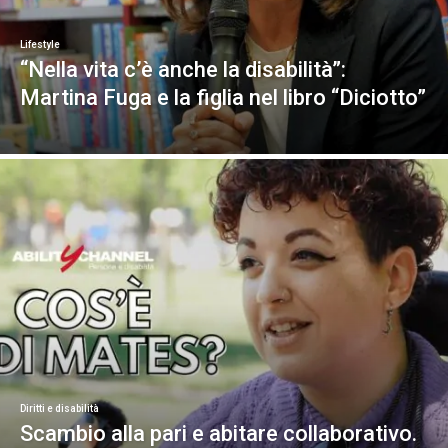
Lifestyle
“Nella vita c’è anche la disabilità”:
Martina Fuga e la figlia nel libro “Diciotto”
Diritti e disabilità
Scambio alla pari e abitare collaborativo.