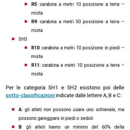
R5
: carabina a metri 10 posizione a terra –
mista
R9
: carabina a metri 50 posizione a terra –
mista
SH3
R10
: carabina a metri 10 posizione in piedi –
mista
R11
: carabina a metri 10 posizione a terra –
mista
Per le categoria SH1 e SH2 esistono poi delle
sotto-classificazioni
indicate dalle lettere A, B e C:
A
: gli atleti non possono usare uno schienale, ma
possono gareggiare in piedi o seduti
B
: gli atleti hanno un minimo del 60% della