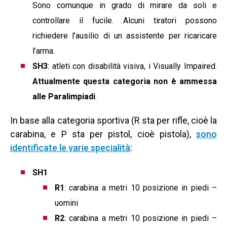
Sono comunque in grado di mirare da soli e
controllare il fucile. Alcuni tiratori possono
richiedere l’ausilio di un assistente per ricaricare
l’arma.
SH3
: atleti con disabilità visiva, i Visually Impaired.
Attualmente questa categoria non è ammessa
alle Paralimpiadi
.
In base alla categoria sportiva (R sta per rifle, cioè la
carabina, e P sta per pistol, cioè pistola),
sono
identificate le varie specialità
:
SH1
R1
: carabina a metri 10 posizione in piedi –
uomini
R2
: carabina a metri 10 posizione in piedi –