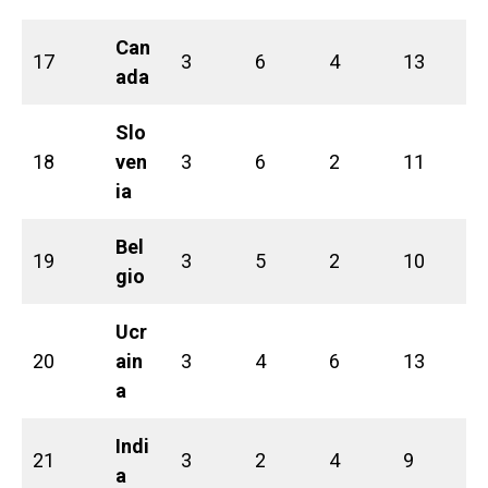
Can
17
3
6
4
13
ada
Slo
18
ven
3
6
2
11
ia
Bel
19
3
5
2
10
gio
Ucr
20
ain
3
4
6
13
a
Indi
21
3
2
4
9
a