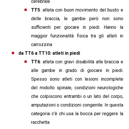
cerebrale
TT5
: atleta con buon movimento del busto e
delle braccia, le gambe però non sono
sufficienti per giocare in piedi. Hanno la
maggior funzionalità fisica tra gli atleti in
carrozzina
da TT6 a TT10: atleti in piedi
TT6
: atleta con gravi disabilità alle braccia e
alle gambe in grado di giocare in piedi.
Spesso sono atleti con lesioni incomplete
del midollo spinale, condizioni neurologiche
che colpiscono entrambi o un lato del corpo,
amputazioni o condizioni congenite. In questa
categoria c’è chi usa la bocca per reggere la
racchetta