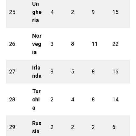
Un
25
ghe
4
2
9
15
ria
Nor
26
veg
3
8
11
22
ia
Irla
27
3
5
8
16
nda
Tur
28
chi
2
4
8
14
a
Rus
29
2
2
2
6
sia