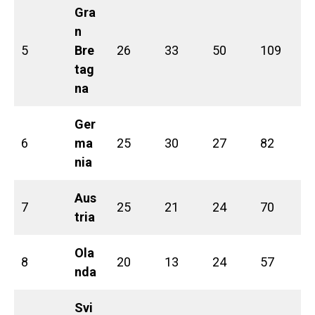
Gra
n
5
Bre
26
33
50
109
tag
na
Ger
6
ma
25
30
27
82
nia
Aus
7
25
21
24
70
tria
Ola
8
20
13
24
57
nda
Svi