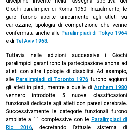
discipline inserite nella rassegna sportiva dei
Giochi paralimpici di Roma 1960. Inizialmente, le
gare furono aperte unicamente agli atleti su
carrozzine, tipologia di competizione che venne
confermata anche alle
Paralimpiadi di Tokyo 1964
e di
Tel Aviv 1968
.
Tuttavia nelle edizioni successive i Giochi
paralimpici garantirono la partecipazione anche ad
atleti con altre tipologie di disabilità. Ad esempio,
alle
Paralimpiadi di Toronto 1976
furono aggiunti
gli atleti in piedi, mentre a quelle di
Arnhem 1980
vennero introdotte 5 nuove classificazioni
funzionali dedicate agli atleti con paresi cerebrale.
Successivamente le categorie funzionali furono
ampliate a 11 complessive con le
Paralimpiadi di
Rio 2016
, decretando l’attuale sistema di