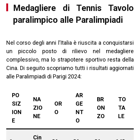
Medagliere di Tennis Tavolo
paralimpico alle Paralimpiadi
Nel corso degli anni l’Italia è riuscita a conquistarsi
un piccolo posto di rilievo nel medagliere
complessivo, ma lo strapotere sportivo resta della
Cina. Di seguito scopriamo tutti i risultati aggiornati
alle Paralimpiadi di Parigi 2024:
PO
AR
NA
BR
TO
SIZ
OR
GE
ZIO
ON
TA
ION
O
NT
NE
ZO
LE
E
O
Cin