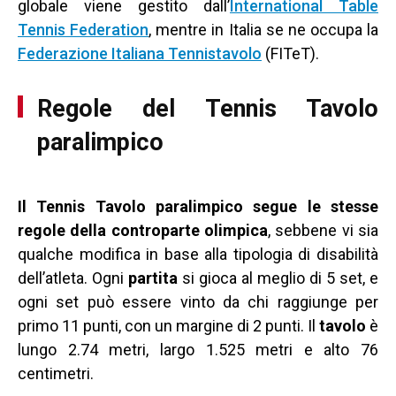
globale viene gestito dall’
International Table
Tennis Federation
, mentre in Italia se ne occupa la
Federazione Italiana Tennistavolo
(FITeT).
Regole del Tennis Tavolo
paralimpico
Il Tennis Tavolo paralimpico segue le stesse
regole della controparte olimpica
, sebbene vi sia
qualche modifica in base alla tipologia di disabilità
dell’atleta. Ogni
partita
si gioca al meglio di 5 set, e
ogni set può essere vinto da chi raggiunge per
primo 11 punti, con un margine di 2 punti. Il
tavolo
è
lungo 2.74 metri, largo 1.525 metri e alto 76
centimetri.