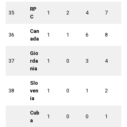
RP
35
1
2
4
7
C
Can
36
1
1
6
8
ada
Gio
37
rda
1
0
3
4
nia
Slo
38
ven
1
0
1
2
ia
Cub
1
0
0
1
a