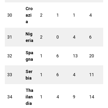
Cro
30
azi
2
1
1
4
a
Nig
31
2
0
4
6
eria
Spa
32
1
6
13
20
gna
Ser
33
1
6
4
11
bia
Tha
34
ilan
1
4
9
14
dia