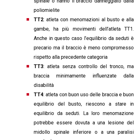
spinale o hanno il braccio danneggiato dalla
poliomielite
TT2
: atleta con menomazioni al busto e alla
gambe, ha più movimenti dell’atleta TT1.
Anche in questo caso l’equilibrio da seduti è
precario ma il braccio è meno compromesso
rispetto alla precedente categoria
TT3
: atleta senza controllo del tronco, ma
braccia minimamente influenzate dalla
disabilità
TT4
: atleta con buon uso delle braccia e buon
equilibrio del busto, riescono a stare in
equilibrio da seduti. La loro menomazione
potrebbe essere dovuta a una lesione del
midollo spinale inferiore o a una paralisi