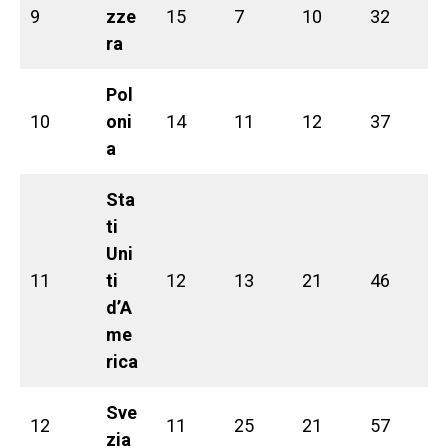
9
zze
15
7
10
32
ra
Pol
10
oni
14
11
12
37
a
Sta
ti
Uni
11
ti
12
13
21
46
d’A
me
rica
Sve
12
11
25
21
57
zia