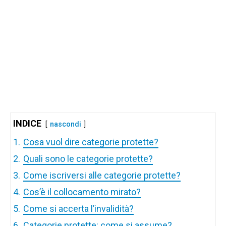
INDICE
nascondi
1.
Cosa vuol dire categorie protette?
2.
Quali sono le categorie protette?
3.
Come iscriversi alle categorie protette?
4.
Cos’è il collocamento mirato?
5.
Come si accerta l’invalidità?
6.
Categorie protette: come si assume?