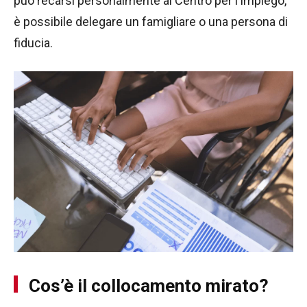
può recarsi personalmente al Centro per l’Impiego,
è possibile delegare un famigliare o una persona di
fiducia.
Cos’è il collocamento mirato?