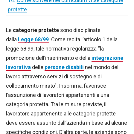
14.
Come scrivere nel curriculum vitae categorie
protette
Le
categorie protette
sono disciplinate
dalla
Legge 68/99
. Come recita l’articolo 1 della
legge 68 99, tale normativa regolarizza “la
promozione dell’inserimento e della
integrazione
lavorativa
delle
persone disabili
nel mondo del
lavoro attraverso servizi di sostegno e di
collocamento mirato”. Insomma, favorisce
l’assunzione di lavoratori appartenenti a una
categoria protetta. Tra le misure previste, il
lavoratore appartenente alle categorie protette
deve essere assunto dall’azienda in base ad alcune
specifiche condizioni. D’altra parte, le aziende sono