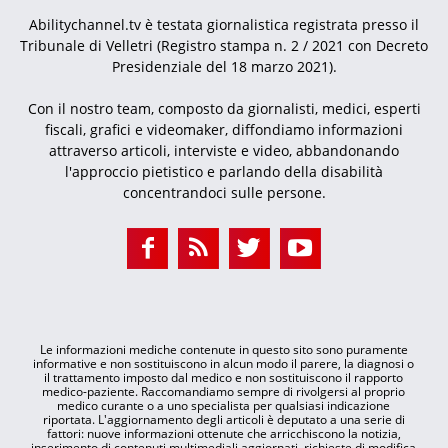
Abilitychannel.tv è testata giornalistica registrata presso il
Tribunale di Velletri (Registro stampa n. 2 / 2021 con Decreto
Presidenziale del 18 marzo 2021).
Con il nostro team, composto da giornalisti, medici, esperti
fiscali, grafici e videomaker, diffondiamo informazioni
attraverso articoli, interviste e video, abbandonando
l'approccio pietistico e parlando della disabilità
concentrandoci sulle persone.
Le informazioni mediche contenute in questo sito sono puramente
informative e non sostituiscono in alcun modo il parere, la diagnosi o
il trattamento imposto dal medico e non sostituiscono il rapporto
medico-paziente. Raccomandiamo sempre di rivolgersi al proprio
medico curante o a uno specialista per qualsiasi indicazione
riportata. L'aggiornamento degli articoli è deputato a una serie di
fattori: nuove informazioni ottenute che arricchiscono la notizia,
inserimento di contenuti multimediali aggiornati, richieste di modifica