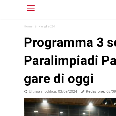
Home
Parigi 2024
Programma 3 s
Paralimpiadi Pa
gare di oggi
Redazione:
Ultima modifica:
03/09/2024
03/09