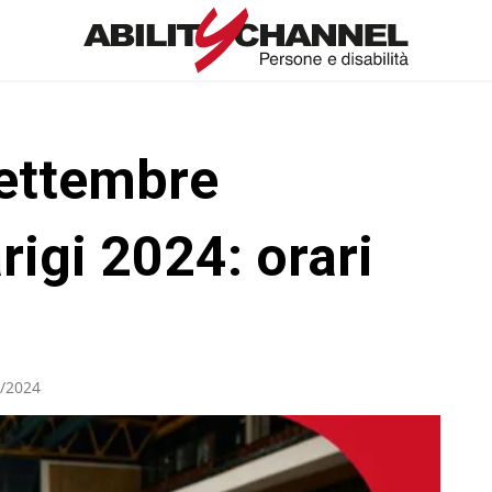
ettembre
rigi 2024: orari
/2024