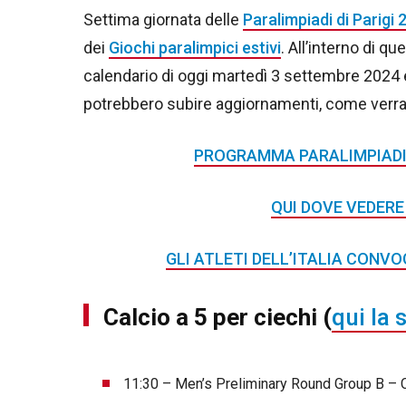
Settima giornata delle
Paralimpiadi di Parigi 
dei
Giochi paralimpici estivi
. All’interno di 
calendario di oggi martedì 3 settembre 2024 e
potrebbero subire aggiornamenti, come ver
PROGRAMMA PARALIMPIADI 
QUI DOVE VEDERE 
GLI ATLETI DELL’ITALIA CONVOC
Calcio a 5 per ciechi
(
qui la 
11:30 – Men’s Preliminary Round Group B –