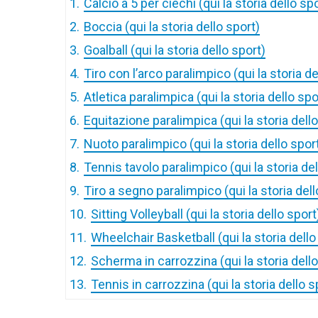
1.
Calcio a 5 per ciechi (qui la storia dello sp
2.
Boccia (qui la storia dello sport)
3.
Goalball (qui la storia dello sport)
4.
Tiro con l’arco paralimpico (qui la storia de
5.
Atletica paralimpica (qui la storia dello spo
6.
Equitazione paralimpica (qui la storia dello
7.
Nuoto paralimpico (qui la storia dello spor
8.
Tennis tavolo paralimpico (qui la storia del
9.
Tiro a segno paralimpico (qui la storia dell
10.
Sitting Volleyball (qui la storia dello sport
11.
Wheelchair Basketball (qui la storia dello
12.
Scherma in carrozzina (qui la storia dello
13.
Tennis in carrozzina (qui la storia dello s