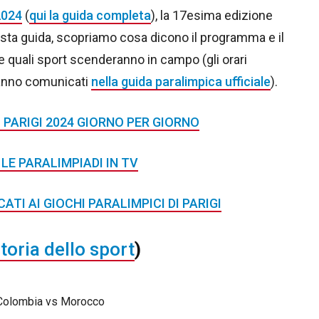
2024
(
qui la guida completa
), la 17esima edizione
questa guida, scopriamo cosa dicono il programma e il
 quali sport scenderanno in campo (gli orari
ranno comunicati
nella guida paralimpica ufficiale
).
PARIGI 2024 GIORNO PER GIORNO
LE PARALIMPIADI IN TV
ATI AI GIOCHI PARALIMPICI DI PARIGI
storia dello sport
)
 Colombia vs Morocco