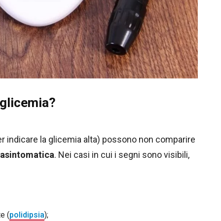
rglicemia?
r indicare la glicemia alta) possono non comparire
asintomatica
. Nei casi in cui i segni sono visibili,
e (
polidipsia
);