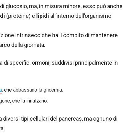
e di glucosio, ma, in misura minore, esso può anche
di
(proteine) e
lipidi
all’interno dell’organismo
azione intrinseco che ha il compito di mantenere
arco della giornata.
 di specifici ormoni, suddivisi principalmente in
a
, che abbassano la glicemia;
gone, che la innalzano.
a diversi tipi cellulari del pancreas, ma ognuno di
a.