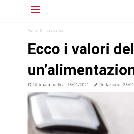
Home
In Evidenza
Ecco i valori de
un’alimentazion
Redazione:
Ultima modifica:
13/01/2021
23/01