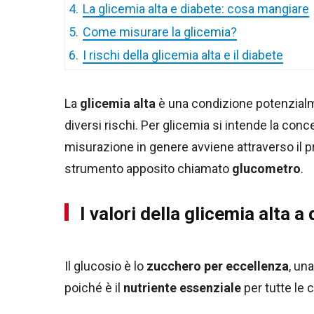
4.
La glicemia alta e diabete: cosa mangiare
5.
Come misurare la glicemia?
6.
I rischi della glicemia alta e il diabete
La
glicemia alta
è una condizione potenzialm
diversi rischi. Per glicemia si intende la con
misurazione in genere avviene attraverso il p
strumento apposito chiamato
glucometro
.
I valori della glicemia alta a 
Il glucosio è lo
zucchero per eccellenza
, un
poiché è il
nutriente essenziale
per tutte le 