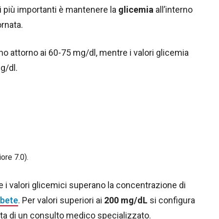
ivi più importanti è mantenere la
glicemia
all’interno
ornata.
attorno ai 60-75 mg/dl, mentre i valori glicemia
g/dl.
ore 7.0).
se i valori glicemici superano la concentrazione di
abete
. Per valori superiori ai
200 mg/dL
si configura
ta di un consulto medico specializzato.