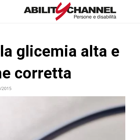
lla glicemia alta e
e corretta
/2015