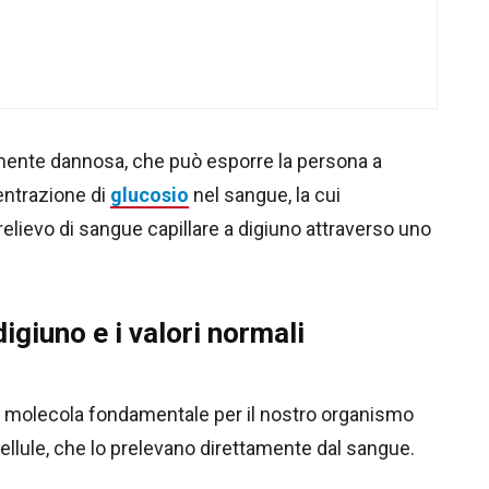
ente dannosa, che può esporre la persona a
centrazione di
glucosio
nel sangue, la cui
relievo di sangue capillare a digiuno attraverso uno
digiuno e i valori normali
a molecola fondamentale per il nostro organismo
cellule, che lo prelevano direttamente dal sangue.