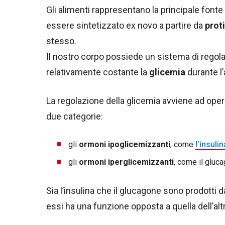
Gli alimenti rappresentano la principale font
essere sintetizzato ex novo a partire da
proti
stesso.
Il nostro corpo possiede un sistema di regol
relativamente costante la
glicemia
durante l’
La regolazione della glicemia avviene ad opera
due categorie:
gli
ormoni ipoglicemizzanti
, come
l’insulin
gli
ormoni iperglicemizzanti
, come il gluca
Sia l’insulina che il glucagone sono prodotti d
essi ha una funzione opposta a quella dell’altr