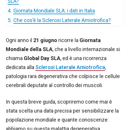
SLA?
4.
Giornata Mondiale SLA: i dati in Italia
5.
Che cos’è la Sclerosi Laterale Amiotrofica?
Ogni anno il
21 giugno
ricorre la
Giornata
Mondiale della SLA
, che a livello internazionale si
chiama
Global Day SLA
, ed è una ricorrenza
dedicata alla
Sclerosi Laterale Amiotrofica
,
patologia rara degenerativa che colpisce le cellule
cerebrali deputate al controllo dei muscoli.
In questa breve guida, scopriremo come mai è
stata scelta una data precisa per sensibilizzare la
popolazione mondiale e quante conoscenze
abbiamo su questa malattia degenerativa.