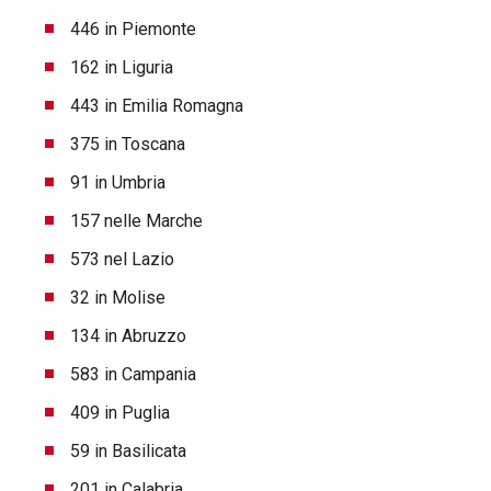
446 in Piemonte
162 in Liguria
443 in Emilia Romagna
375 in Toscana
91 in Umbria
157 nelle Marche
573 nel Lazio
32 in Molise
134 in Abruzzo
583 in Campania
409 in Puglia
59 in Basilicata
201 in Calabria