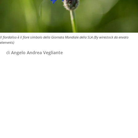
Il fiordaliso è il fiore simbolo della Giornata Mondiale della SLA (By wirestock da envato
elements)
di
Angelo Andrea Vegliante