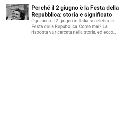
Perché il 2 giugno è la Festa della
Repubblica: storia e significato
Ogni anno il 2 giugno in Italia si celebra la
Festa della Repubblica. Come mai? La
risposta va ricercata nella storia, ed ecco
qual è