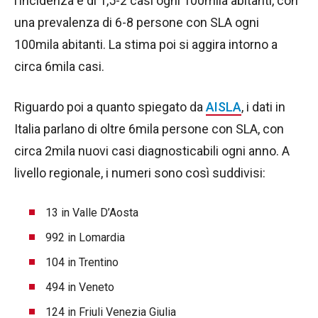
l’incidenza è di 1,5-2 casi ogni 100mila abitanti, con
una prevalenza di 6-8 persone con SLA ogni
100mila abitanti. La stima poi si aggira intorno a
circa 6mila casi.
Riguardo poi a quanto spiegato da
AISLA
, i dati in
Italia parlano di oltre 6mila persone con SLA, con
circa 2mila nuovi casi diagnosticabili ogni anno. A
livello regionale, i numeri sono così suddivisi:
13 in Valle D’Aosta
992 in Lomardia
104 in Trentino
494 in Veneto
124 in Friuli Venezia Giulia