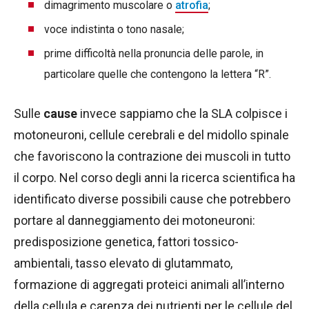
dimagrimento muscolare o
atrofia
;
voce indistinta o tono nasale;
prime difficoltà nella pronuncia delle parole, in
particolare quelle che contengono la lettera “R”.
Sulle
cause
invece sappiamo che la SLA colpisce i
motoneuroni, cellule cerebrali e del midollo spinale
che favoriscono la contrazione dei muscoli in tutto
il corpo. Nel corso degli anni la ricerca scientifica ha
identificato diverse possibili cause che potrebbero
portare al danneggiamento dei motoneuroni:
predisposizione genetica, fattori tossico-
ambientali, tasso elevato di glutammato,
formazione di aggregati proteici animali all’interno
della cellula e carenza dei nutrienti per le cellule del