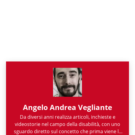
Angelo Andrea Vegliante
Da diversi anni realizza articoli, inchieste e
videostorie nel campo della disabilità, con uno
sguardo diretto sul concetto che prima viene la