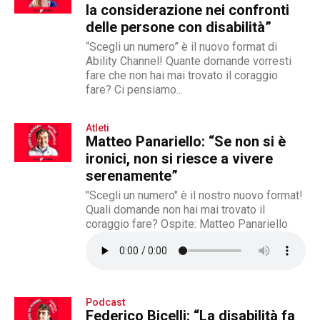
la considerazione nei confronti
delle persone con disabilità”
“Scegli un numero” è il nuovo format di
Ability Channel! Quante domande vorresti
fare che non hai mai trovato il coraggio
fare? Ci pensiamo...
Atleti
Matteo Panariello: “Se non si è
ironici, non si riesce a vivere
serenamente”
"Scegli un numero" è il nostro nuovo format!
Quali domande non hai mai trovato il
coraggio fare? Ospite: Matteo Panariello
Podcast
Federico Bicelli: “La disabilità fa