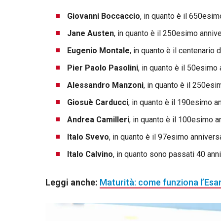
Giovanni Boccaccio
, in quanto è il 650esim
Jane Austen
, in quanto è il 250esimo annive
Eugenio Montale
, in quanto è il centenario 
Pier Paolo Pasolini
, in quanto è il 50esimo
Alessandro Manzoni
, in quanto è il 250esi
Giosuè Carducci
, in quanto è il 190esimo a
Andrea Camilleri
, in quanto è il 100esimo a
Italo Svevo
, in quanto è il 97esimo annivers
Italo Calvino
, in quanto sono passati 40 anni
Leggi anche:
Maturità: come funziona l’Esam