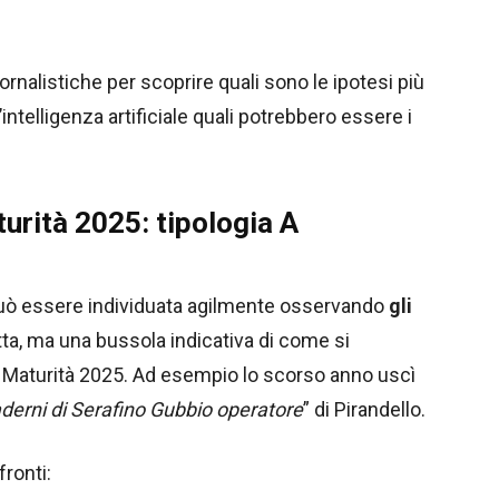
iornalistiche per scoprire quali sono le ipotesi più
intelligenza artificiale quali potrebbero essere i
urità 2025: tipologia A
 può essere individuata agilmente osservando
gli
ta, ma una bussola indicativa di come si
a Maturità 2025. Ad esempio lo scorso anno uscì
derni di Serafino Gubbio operatore
” di Pirandello.
ronti: