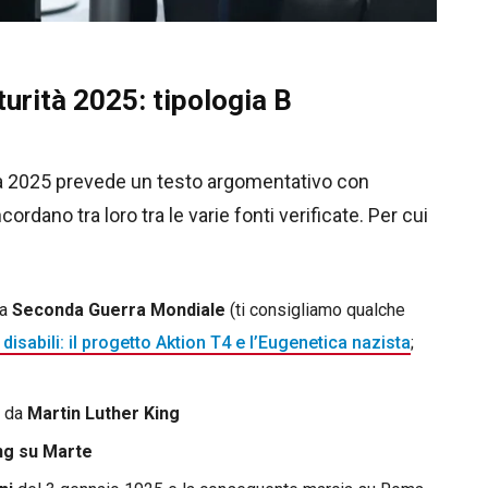
urità 2025: tipologia B
ità 2025 prevede un testo argomentativo con
cordano tra loro tra le varie fonti verificate. Per cui
la
Seconda Guerra Mondiale
(ti consigliamo qualche
disabili: il progetto Aktion T4 e l’Eugenetica nazista
;
ta da
Martin Luther King
ng su Marte