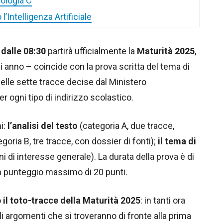
pologia C
l’Intelligenza Artificiale
dalle 08:30
partirà ufficialmente la
Maturità 2025
,
anno – coincide con la prova scritta del tema di
delle sette tracce decise dal Ministero
er ogni tipo di indirizzo scolastico.
i:
l’analisi del testo
(categoria A, due tracce,
goria B, tre tracce, con dossier di fonti);
il tema di
i di interesse generale). La durata della prova è di
 un punteggio massimo di 20 punti.
o
il toto-tracce della Maturità 2025
: in tanti ora
li argomenti che si troveranno di fronte alla prima