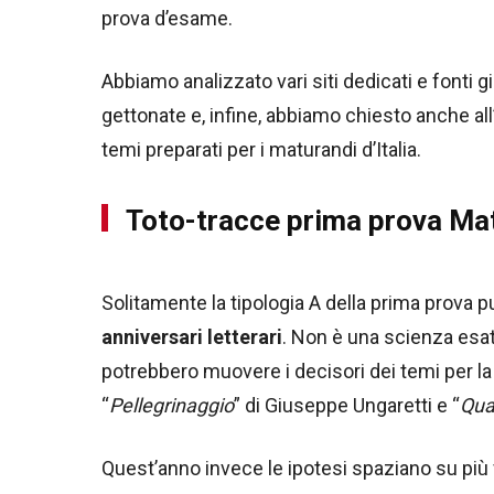
prova d’esame.
Abbiamo analizzato vari siti dedicati e fonti g
gettonate e, infine, abbiamo chiesto anche all’
temi preparati per i maturandi d’Italia.
Toto-tracce prima prova Mat
Solitamente la tipologia A della prima prova
anniversari letterari
. Non è una scienza esat
potrebbero muovere i decisori dei temi per l
“
Pellegrinaggio
” di Giuseppe Ungaretti e “
Qua
Quest’anno invece le ipotesi spaziano su più f