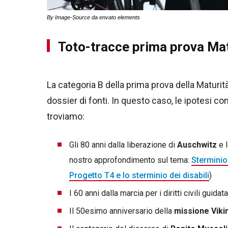
By Image-Source da envato elements
Toto-tracce prima prova Mat
La categoria B della prima prova della Matur
dossier di fonti. In questo caso, le ipotesi con
troviamo:
Gli 80 anni dalla liberazione di
Auschwitz
e 
nostro approfondimento sul tema:
Sterminio 
Progetto T4 e lo sterminio dei disabili
)
I 60 anni dalla marcia per i diritti civili guida
Il 50esimo anniversario della
missione Viki