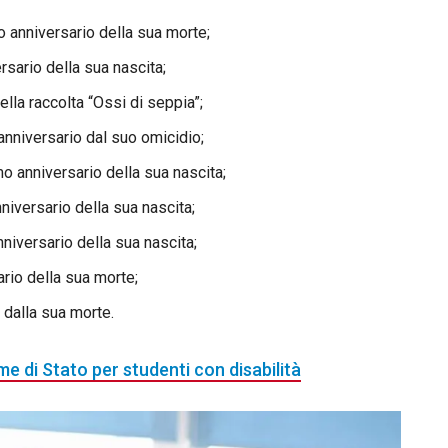
o anniversario della sua morte;
rsario della sua nascita;
della raccolta “Ossi di seppia”;
 anniversario dal suo omicidio;
mo anniversario della sua nascita;
nniversario della sua nascita;
nniversario della sua nascita;
ario della sua morte;
 dalla sua morte.
e di Stato per studenti con disabilità