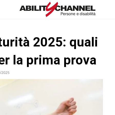
urità 2025: quali
er la prima prova
/2025