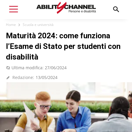
Home
Scuola e università
Maturità 2024: come funziona
l’Esame di Stato per studenti con
disabilità
Ultima modifica:
27/06/2024
Redazione:
13/05/2024