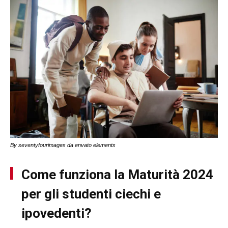
By seventyfourimages da envato elements
Come funziona la Maturità 2024
per gli studenti ciechi e
ipovedenti?