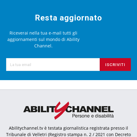
Resta aggiornato
Riceverai nella tua e-mail tutti gli
aggiornamenti sul mondo di Ability
Channel.
ISCRIVITI
Abilitychannel.tv è testata giornalistica registrata presso il
Tribunale di Velletri (Registro stampa n. 2 / 2021 con Decreto