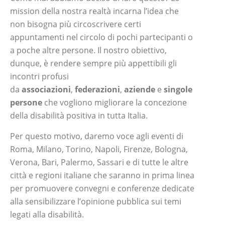
mission della nostra realtà incarna l’idea che
non bisogna più circoscrivere certi
appuntamenti nel circolo di pochi partecipanti o
a poche altre persone. Il nostro obiettivo,
dunque, è rendere sempre più appettibili gli
incontri profusi
da
associazioni
,
federazioni
,
aziende
e
singole
persone
che vogliono migliorare la concezione
della disabilità positiva in tutta Italia.
Per questo motivo, daremo voce agli eventi di
Roma, Milano, Torino, Napoli, Firenze, Bologna,
Verona, Bari, Palermo, Sassari e di tutte le altre
città e regioni italiane che saranno in prima linea
per promuovere convegni e conferenze dedicate
alla sensibilizzare l’opinione pubblica sui temi
legati alla disabilità.