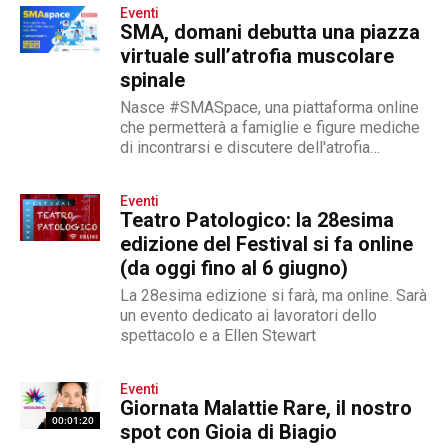
Eventi
SMA, domani debutta una piazza
virtuale sull’atrofia muscolare
spinale
Nasce #SMASpace, una piattaforma online
che permetterà a famiglie e figure mediche
di incontrarsi e discutere dell'atrofia
muscolare spinale
Eventi
Teatro Patologico: la 28esima
edizione del Festival si fa online
(da oggi fino al 6 giugno)
La 28esima edizione si farà, ma online. Sarà
un evento dedicato ai lavoratori dello
spettacolo e a Ellen Stewart
Eventi
Giornata Malattie Rare, il nostro
00:01:20
spot con Gioia di Biagio