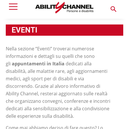
EVENTI
Nella sezione “Eventi” troverai numerose
informazioni e dettagli su quelli che sono
gli
appuntamenti in Italia
dedicati alla
disabilità, alle malattie rare, agli aggiornamenti
medici, agli sport per di disabili e via
discorrendo. Grazie al alvoro informativo di
Ability Channel, resterai aggiornato sulle realtà
che organizzano convegni, conferenze e incontri
dedicati alla sensibilizzazione e alla condivisione
delle esperienze sulla disabilità.
Come mai abbiamo deciso di fare questo? Lo