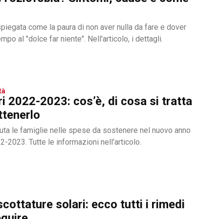
spiegata come la paura di non aver nulla da fare e dover
po al "dolce far niente". Nell'articolo, i dettagli.
tà
ri 2022-2023: cos’è, di cosa si tratta
ttenerlo
aiuta le famiglie nelle spese da sostenere nel nuovo anno
-2023. Tutte le informazioni nell'articolo.
cottature solari: ecco tutti i rimedi
eguire