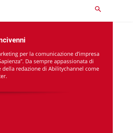
ncivenni
arketing per la comunicazione d’impresa
a Sapienza”. Da sempre appassionata di
e della redazione di Abilitychannel come
er.