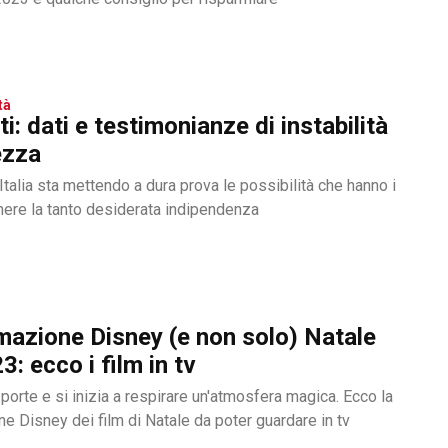
tà
ti: dati e testimonianze di instabilità
ezza
in Italia sta mettendo a dura prova le possibilità che hanno i
enere la tanto desiderata indipendenza
azione Disney (e non solo) Natale
: ecco i film in tv
e porte e si inizia a respirare un'atmosfera magica. Ecco la
 Disney dei film di Natale da poter guardare in tv