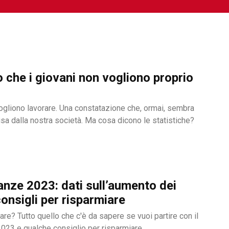
 che i giovani non vogliono proprio
vogliono lavorare. Una constatazione che, ormai, sembra
sa dalla nostra società. Ma cosa dicono le statistiche?
nze 2023: dati sull’aumento dei
consigli per risparmiare
are? Tutto quello che c'è da sapere se vuoi partire con il
023 e qualche consiglio per risparmiare