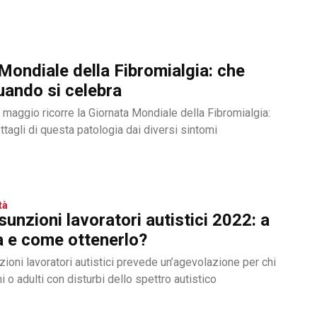
Mondiale della Fibromialgia: che
uando si celebra
 maggio ricorre la Giornata Mondiale della Fibromialgia:
tagli di questa patologia dai diversi sintomi
tà
unzioni lavoratori autistici 2022: a
a e come ottenerlo?
ioni lavoratori autistici prevede un’agevolazione per chi
o adulti con disturbi dello spettro autistico