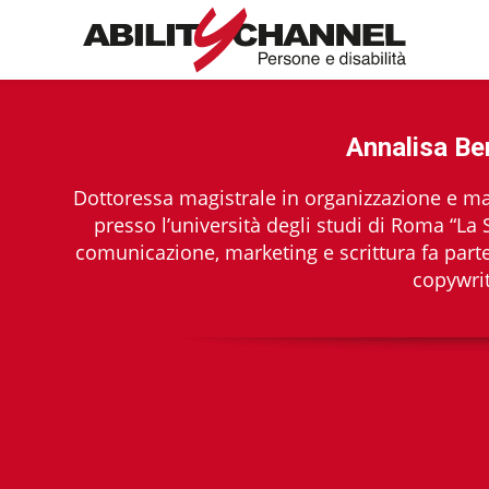
Annalisa Be
Dottoressa magistrale in organizzazione e m
presso l’università degli studi di Roma “L
comunicazione, marketing e scrittura fa part
copywrit