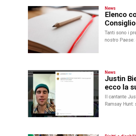
News
Elenco co
Consiglio 
Tanti sono i pr
nostro Paese: 
News
Justin Bi
ecco la s
Il cantante Jus
Ramsay Hunt: 