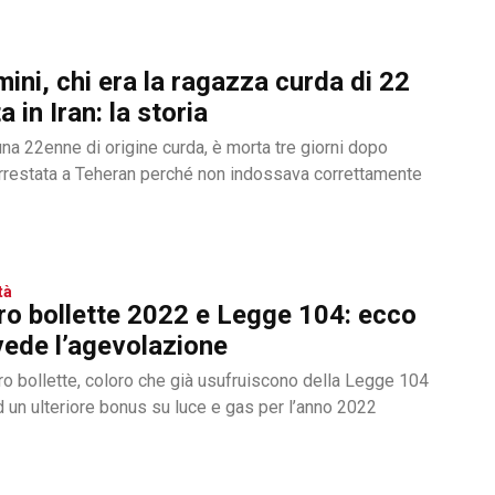
ni, chi era la ragazza curda di 22
 in Iran: la storia
na 22enne di origine curda, è morta tre giorni dopo
rrestata a Teheran perché non indossava correttamente
tà
o bollette 2022 e Legge 104: ecco
ede l’agevolazione
ro bollette, coloro che già usufruiscono della Legge 104
d un ulteriore bonus su luce e gas per l’anno 2022