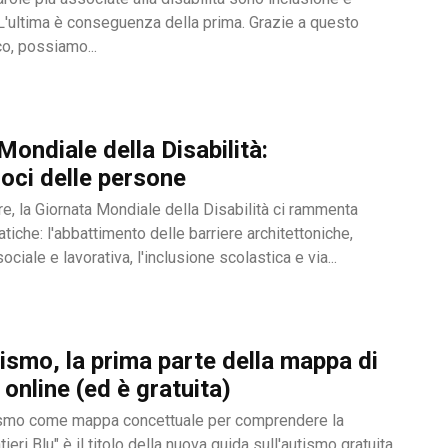
. L'ultima è conseguenza della prima. Grazie a questo
o, possiamo...
Mondiale della Disabilità:
oci delle persone
e, la Giornata Mondiale della Disabilità ci rammenta
iche: l'abbattimento delle barriere architettoniche,
ociale e lavorativa, l'inclusione scolastica e via...
ismo, la prima parte della mappa di
online (ed è gratuita)
ismo come mappa concettuale per comprendere la
tieri Blu" è il titolo della nuova guida sull'autismo gratuita