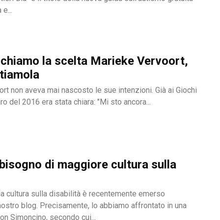
e...
chiamo la scelta Marieke Vervoort,
tiamola
rt non aveva mai nascosto le sue intenzioni. Già ai Giochi
ro del 2016 era stata chiara: "Mi sto ancora...
isogno di maggiore cultura sulla
la cultura sulla disabilità è recentemente emerso
 nostro blog. Precisamente, lo abbiamo affrontato in una
con Simoncino, secondo cui...