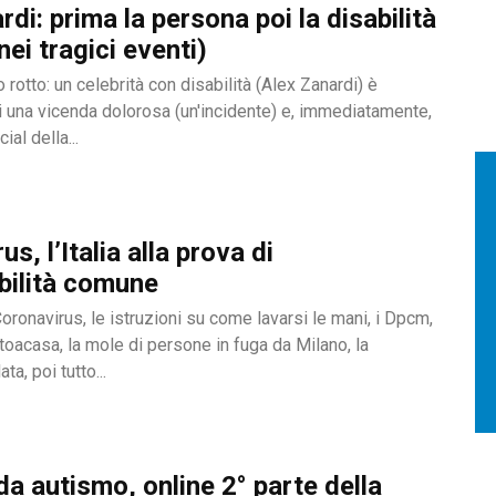
rdi: prima la persona poi la disabilità
nei tragici eventi)
o rotto: un celebrità con disabilità (Alex Zanardi) è
i una vicenda dolorosa (un'incidente) e, immediatamente,
ial della...
s, l’Italia alla prova di
bilità comune
ronavirus, le istruzioni su come lavarsi le mani, i Dpcm,
toacasa, la mole di persone in fuga da Milano, la
a, poi tutto...
da autismo, online 2° parte della