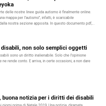
eyoka
te delle nostre linee guida autismo è finalmente online.
 una mappa per l'autismo", infatti, è scaricabile
dalla nostra sezione apposita. In questo documento pdf,
 disabili, non solo semplici oggetti
isabili sono un diritto inalienabile. Solo che l'opinione
 ne rende conto. E arriva, in certe occasioni, a non dare
buona notizia per i diritti dei disabili
 giorni prima di Natale 2019. Una notizia, diramata