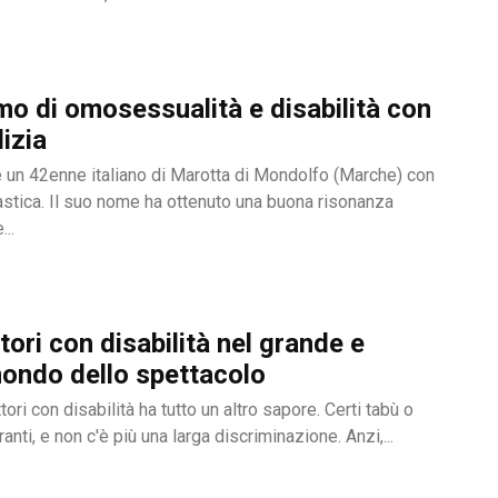
amo di omosessualità e disabilità con
izia
è un 42enne italiano di Marotta di Mondolfo (Marche) con
astica. Il suo nome ha ottenuto una buona risonanza
...
tori con disabilità nel grande e
ondo dello spettacolo
ori con disabilità ha tutto un altro sapore. Certi tabù o
anti, e non c'è più una larga discriminazione. Anzi,...