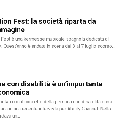
ion Fest: la società riparta da
mmagine
n Fest è una kermesse musicale spagnola dedicata al
 Quest'anno è andata in scena dal 3 al 7 luglio scorso,...
a con disabilità è un’importante
economica
ontati con il concetto della persona con disabilità come
ca in una recente intervista per Ability Channel. Nello
rdava un...