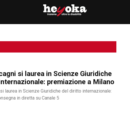
cagni si laurea in Scienze Giuridiche
o internazionale: premiazione a Milano
si laurea in Scienze Giuridiche del diritto internazionale:
onsegna in diretta su Canale 5