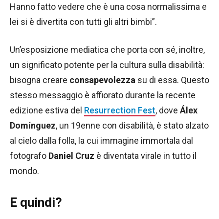
Hanno fatto vedere che è una cosa normalissima e
lei si è divertita con tutti gli altri bimbi”.
Un’esposizione mediatica che porta con sé, inoltre,
un significato potente per la cultura sulla disabilità:
bisogna creare
consapevolezza
su di essa. Questo
stesso messaggio è affiorato durante la recente
edizione estiva del
Resurrection Fest
, dove
Álex
Domínguez
, un 19enne con disabilità, è stato alzato
al cielo dalla folla, la cui immagine immortala dal
fotografo
Daniel Cruz
è diventata virale in tutto il
mondo.
E quindi?