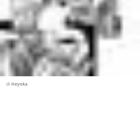
di
Heyoka