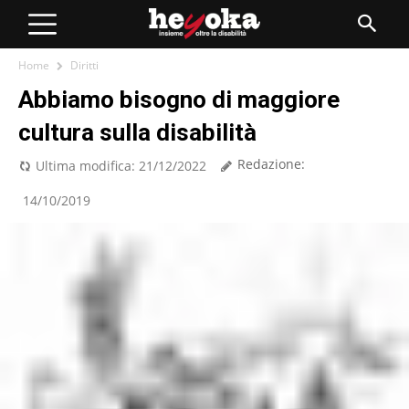
Home
Diritti
Abbiamo bisogno di maggiore
cultura sulla disabilità
Redazione:
Ultima modifica:
21/12/2022
14/10/2019