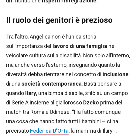
un mondo che
rispetti l’integrazione
.
Il ruolo dei genitori è prezioso
Tra l’altro, Angelica non è l’unica storia
sull’importanza del
lavoro di una famiglia
nel
veicolare cultura sulla disabilità. Non solo all’interno,
ma anche verso l’esterno, insegnando quanto la
diversità debba rientrare nel concetto di
inclusione
di una
società contemporanea
. Basti pensare a
quando
Ilary
, una bimba disabile, sfilò su un campo
di Serie A insieme al giallorosso
Dzeko
prima del
match tra Roma e Udinese. “Ha fatto comunque
una cosa che hanno fatto tutti i bambini – ci ha
precisato
Federica D’Orta
, la mamma di Ilary -.