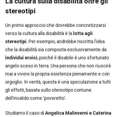
La cultura sulla disabilità oltre gli
stereotipi
Un primo approccio che dovrebbe concretizzarsi
verso la cultura alla disabilità è la
lotta agli
stereotipi
. Per esempio, andrebbe riscritta l’idea
che la disabilità sia composta esclusivamente da
individui eroici
, poiché il disabile è uno sfortunato
angelo sceso in terra. Una persona che non riuscirà
mai a vivere la propria esistenza pienamente e con
orgoglio. In verità, questa è una speculazione a tutti
gli effetti, basata sullo stereotipo comune
dell’invalido come ‘poveretto’.
Studiamo il caso di
Angelica Malinverni e Caterina