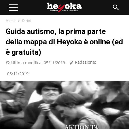
Home
Diritti
Guida autismo, la prima parte
della mappa di Heyoka è online (ed
è gratuita)
Redazione:
Ultima modifica:
05/11/2019
05/11/2019