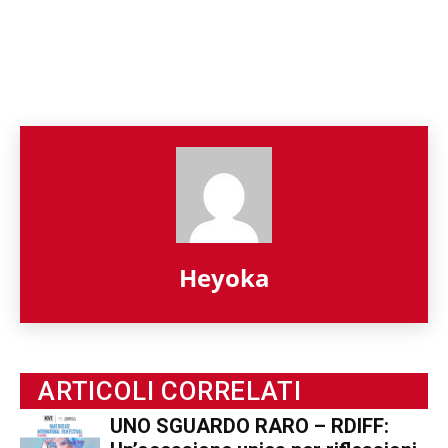
Heyoka
ARTICOLI CORRELATI
UNO SGUARDO RARO – RDIFF: