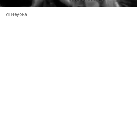
di
Heyoka