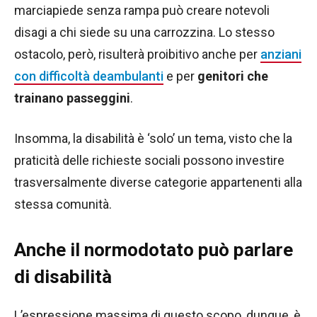
marciapiede senza rampa può creare notevoli
disagi a chi siede su una carrozzina. Lo stesso
ostacolo, però, risulterà proibitivo anche per
anziani
con difficoltà deambulanti
e per
genitori che
trainano passeggini
.
Insomma, la disabilità è ‘solo’ un tema, visto che la
praticità delle richieste sociali possono investire
trasversalmente diverse categorie appartenenti alla
stessa comunità.
Anche il normodotato può parlare
di disabilità
L’espressione massima di questo scopo, dunque, è