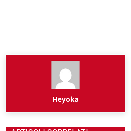
Heyoka