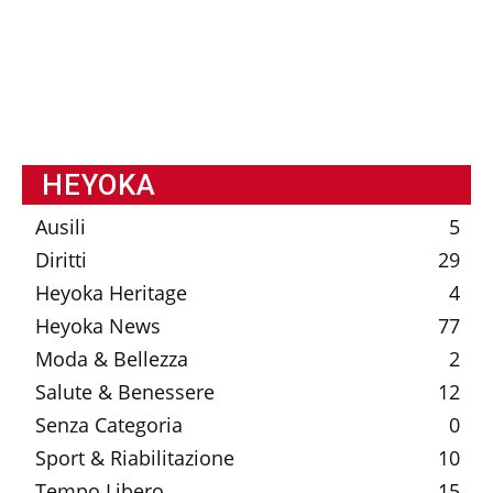
HEYOKA
Ausili
5
Diritti
29
Heyoka Heritage
4
Heyoka News
77
Moda & Bellezza
2
Salute & Benessere
12
Senza Categoria
0
Sport & Riabilitazione
10
Tempo Libero
15