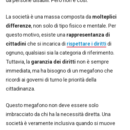
da persone disabili. Però non è così.
La società è una massa composta da
molteplici
differenze
, non solo di tipo fisico e mentale. Per
questo motivo, esiste una
rappresentanza di
cittadini
che si incarica di
rispettare i diritti
di
ognuno, qualsiasi sia la categoria di riferimento.
Tuttavia, la
garanzia dei diritti
non è sempre
immediata, ma ha bisogno di un megafono che
ricordi ai governi di turno le priorità della
cittadinanza.
Questo megafono non deve essere solo
imbracciato da chi ha la necessità diretta. Una
società è veramente inclusiva quando si muove