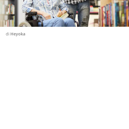
di
Heyoka