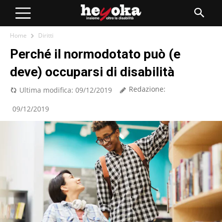
Home
Diritti
Perché il normodotato può (e
deve) occuparsi di disabilità
Redazione:
Ultima modifica:
09/12/2019
09/12/2019