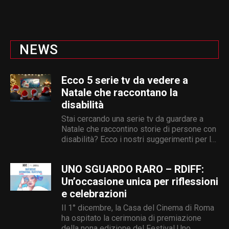
NEWS
Ecco 5 serie tv da vedere a
Natale che raccontano la
disabilità
Stai cercando una serie tv da guardare a
Natale che raccontino storie di persone con
disabilità? Ecco i nostri suggerimenti per le
tue Feste
UNO SGUARDO RARO – RDIFF:
Un’occasione unica per riflessioni
e celebrazioni
Il 1° dicembre, la Casa del Cinema di Roma
ha ospitato la cerimonia di premiazione
della nona edizione del Festival Uno