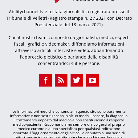
Abilitychannel.tv è testata giornalistica registrata presso il
Tribunale di Velletri (Registro stampa n. 2 / 2021 con Decreto
Presidenziale del 18 marzo 2021).
Con il nostro team, composto da giornalisti, medici, esperti
fiscali, grafici e videomaker, diffondiamo informazioni
attraverso articoli, interviste e video, abbandonando
l'approccio pietistico e parlando della disabilità
concentrandoci sulle persone.
Le informazioni mediche contenute in questo sito sono puramente
informative e non sostituiscono in alcun modo il parere, la diagnosi o
il trattamento imposto dal medico e non sostituiscono il rapporto
medico-paziente. Raccomandiamo sempre di rivolgersi al proprio
medico curante o a uno specialista per qualsiasi indicazione
riportata. L'aggiornamento degli articoli è deputato a una serie di
fattori: nuove informazioni ottenute che arricchiscono la notizia,