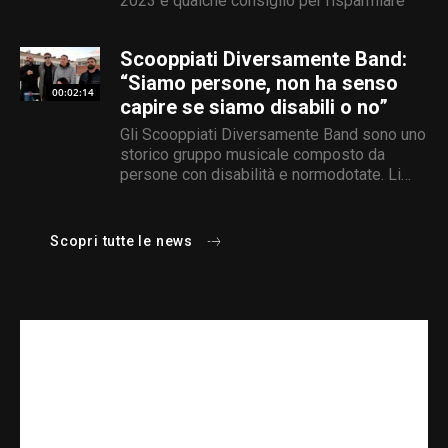
2023 e qualche consiglio per risparmiare
Scooppiati Diversamente Band:
“Siamo persone, non ha senso
00:02:14
capire se siamo disabili o no”
Gli Scooppiati Diversamente Band sono uno
storico gruppo musicale composto da
persone con disabilità e normodotate. Li
abbiamo incontrati
Scopri tutte le news