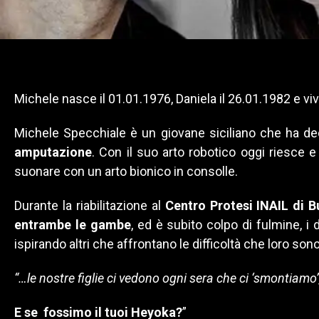
Michele nasce il 01.01.1976, Daniela il 26.01.1982 e vi
Michele Specchiale è un giovane siciliano che ha de
amputazione
. Con il suo arto robotico oggi riesce 
suonare con un arto bionico in consolle.
Durante la riabilitazione al
Centro Protesi INAIL di B
entrambe le gambe
, ed è subito colpo di fulmine, 
ispirando altri che affrontano le difficoltà che loro sono
“…le nostre figlie ci vedono ogni sera che ci ‘smontiam
E se fossimo il tuoi Heyoka?
”