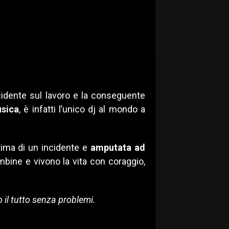
idente sul lavoro e la conseguente
usica
, è infatti l’unico dj al mondo a
ttima di un incidente e
amputata ad
bine e vivono la vita con coraggio,
 il tutto senza problemi.