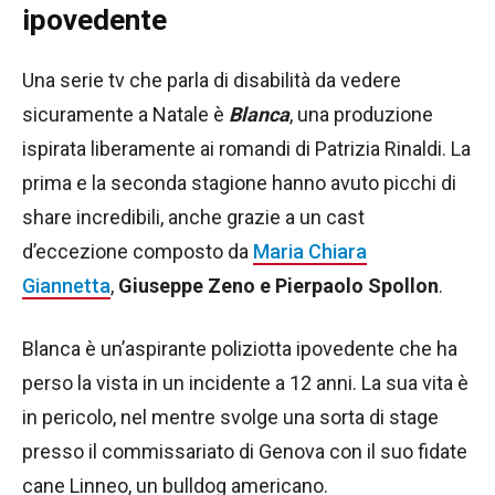
ipovedente
Una serie tv che parla di disabilità da vedere
sicuramente a Natale è
Blanca
, una produzione
ispirata liberamente ai romandi di Patrizia Rinaldi. La
prima e la seconda stagione hanno avuto picchi di
share incredibili, anche grazie a un cast
d’eccezione composto da
Maria Chiara
Giannetta
,
Giuseppe Zeno e Pierpaolo Spollon
.
Blanca è un’aspirante poliziotta ipovedente che ha
perso la vista in un incidente a 12 anni. La sua vita è
in pericolo, nel mentre svolge una sorta di stage
presso il commissariato di Genova con il suo fidate
cane Linneo, un bulldog americano.