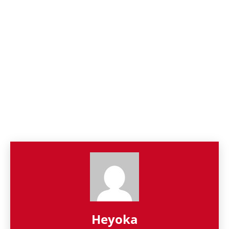
Heyoka