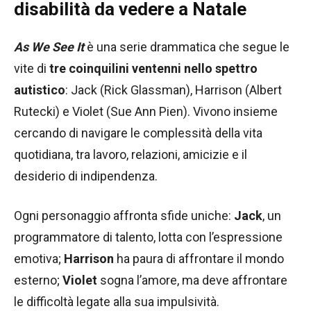
disabilità da vedere a Natale
As We See It
è una serie drammatica che segue le
vite di
tre coinquilini ventenni nello spettro
autistico
: Jack (Rick Glassman), Harrison (Albert
Rutecki) e Violet (Sue Ann Pien). Vivono insieme
cercando di navigare le complessità della vita
quotidiana, tra lavoro, relazioni, amicizie e il
desiderio di indipendenza.
Ogni personaggio affronta sfide uniche:
Jack
, un
programmatore di talento, lotta con l’espressione
emotiva;
Harrison
ha paura di affrontare il mondo
esterno;
Violet
sogna l’amore, ma deve affrontare
le difficoltà legate alla sua impulsività.