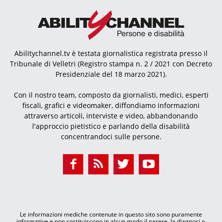
Abilitychannel.tv è testata giornalistica registrata presso il
Tribunale di Velletri (Registro stampa n. 2 / 2021 con Decreto
Presidenziale del 18 marzo 2021).
Con il nostro team, composto da giornalisti, medici, esperti
fiscali, grafici e videomaker, diffondiamo informazioni
attraverso articoli, interviste e video, abbandonando
l'approccio pietistico e parlando della disabilità
concentrandoci sulle persone.
Le informazioni mediche contenute in questo sito sono puramente
informative e non sostituiscono in alcun modo il parere, la diagnosi o