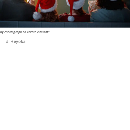
By choreograph da envato elements
di
Heyoka