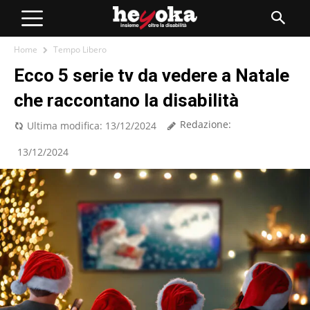
Home
Tempo Libero
Ecco 5 serie tv da vedere a Natale
che raccontano la disabilità
Redazione:
Ultima modifica:
13/12/2024
13/12/2024