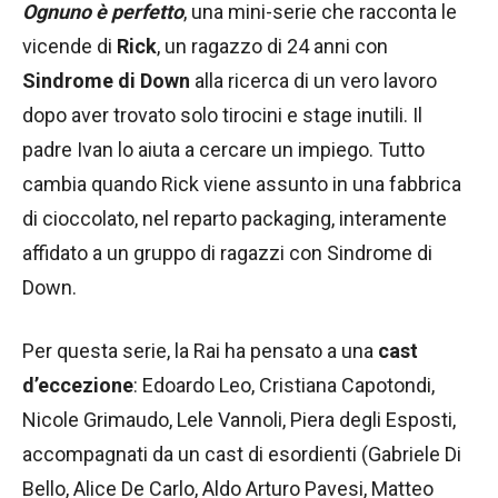
Ognuno è perfetto
, una mini-serie che racconta le
vicende di
Rick
, un ragazzo di 24 anni con
Sindrome di Down
alla ricerca di un vero lavoro
dopo aver trovato solo tirocini e stage inutili. Il
padre Ivan lo aiuta a cercare un impiego. Tutto
cambia quando Rick viene assunto in una fabbrica
di cioccolato, nel reparto packaging, interamente
affidato a un gruppo di ragazzi con Sindrome di
Down.
Per questa serie, la Rai ha pensato a una
cast
d’eccezione
: Edoardo Leo, Cristiana Capotondi,
Nicole Grimaudo, Lele Vannoli, Piera degli Esposti,
accompagnati da un cast di esordienti (Gabriele Di
Bello, Alice De Carlo, Aldo Arturo Pavesi, Matteo