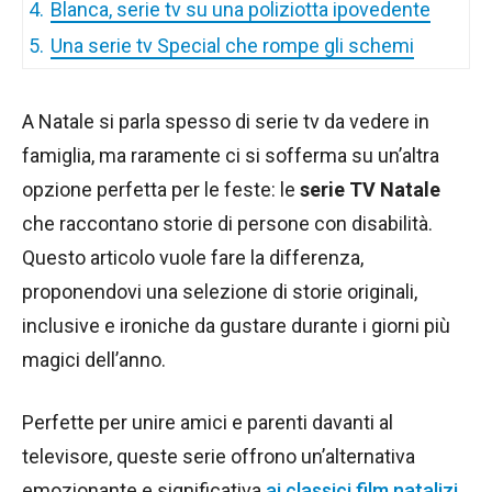
4.
Blanca, serie tv su una poliziotta ipovedente
5.
Una serie tv Special che rompe gli schemi
A Natale si parla spesso di serie tv da vedere in
famiglia, ma raramente ci si sofferma su un’altra
opzione perfetta per le feste: le
serie TV Natale
che raccontano storie di persone con disabilità.
Questo articolo vuole fare la differenza,
proponendovi una selezione di storie originali,
inclusive e ironiche da gustare durante i giorni più
magici dell’anno.
Perfette per unire amici e parenti davanti al
televisore, queste serie offrono un’alternativa
emozionante e significativa
ai classici film natalizi
.