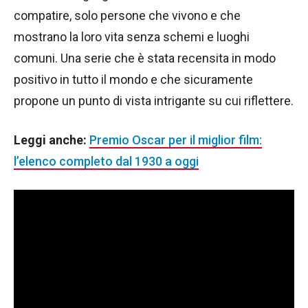
compatire, solo persone che vivono e che
mostrano la loro vita senza schemi e luoghi
comuni. Una serie che è stata recensita in modo
positivo in tutto il mondo e che sicuramente
propone un punto di vista intrigante su cui riflettere.
Leggi anche:
Premio Oscar per il miglior film:
l’elenco completo dal 1930 a oggi