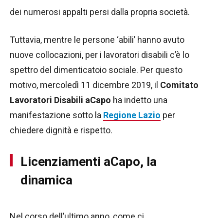
dei numerosi appalti persi dalla propria società.
Tuttavia, mentre le persone ‘abili’ hanno avuto
nuove collocazioni, per i lavoratori disabili c’è lo
spettro del dimenticatoio sociale. Per questo
motivo, mercoledì 11 dicembre 2019, il
Comitato
Lavoratori Disabili aCapo
ha indetto una
manifestazione sotto la
Regione Lazio
per
chiedere dignità e rispetto.
Licenziamenti aCapo, la
dinamica
Nel corso dell’ultimo anno, come ci