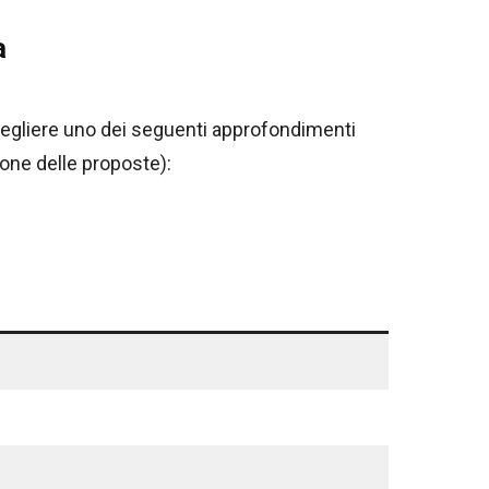
a
 scegliere uno dei seguenti approfondimenti
ione delle proposte):