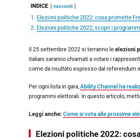
INDICE
nascondi
1.
Elezioni politiche 2022: cosa promette Fr
2.
Elezioni politiche 2022, scopri i programmi d
Il 25 settembre 2022 si terranno le
elezioni 
italiani saranno chiamati a votare i rappresen
come da risultato espresso dal referendum in 
Per ogni lista in gara,
Ability Channel ha real
programmi elettorali. In questo articolo, me
Leggi anche:
Come si vota alle prossime ele
Elezioni politiche 2022: co