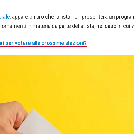
ciale
, appare chiaro che la lista non presenterà un progr
ggiornamenti in materia da parte della lista, nel caso in cu
i per votare alle prossime elezioni?