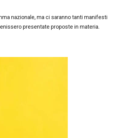
amma nazionale, ma ci saranno tanti manifesti
i venissero presentate proposte in materia.