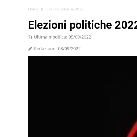
Home
Elezioni politiche 2022
Elezioni politiche 2022
Ultima modifica:
05/09/2022
Redazione:
03/09/2022