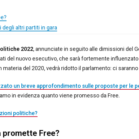
ee?
egli altri partiti in gara
politiche 2022
, annunciate in seguito alle dimissioni del Go
tati del nuovo esecutivo, che sarà fortemente influenzato
materia del 2020, vedrà ridotto il parlamento: ci saranno
izzato un breve approfondimento sulle proposte per le p
ttiamo in evidenza quanto viene promesso da Free.
zioni politiche?
sa promette Free?