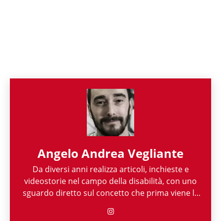
Angelo Andrea Vegliante
Da diversi anni realizza articoli, inchieste e
videostorie nel campo della disabilità, con uno
sguardo diretto sul concetto che prima viene la
persona e poi la sua disabilità. Grazie alla sua
esperienza nel mondo associazionistico italiano