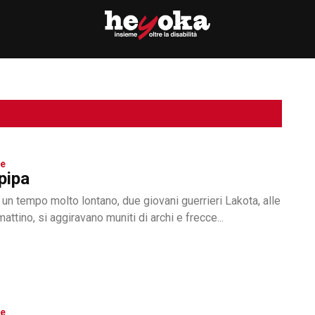
ge
pipa
in un tempo molto lontano, due giovani guerrieri Lakota, alle
mattino, si aggiravano muniti di archi e frecce...
ge