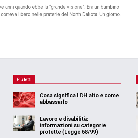
e anni quando ebbe la “grande visione”. Era un bambino
correva libero nelle praterie del North Dakota. Un giorno...
Più letti
Cosa significa LDH alto e come
abbassarlo
Lavoro e disabilità:
informazioni su categorie
protette (Legge 68/99)