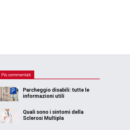
Più commentati
Parcheggio disabili: tutte le
informazioni utili
Quali sono i sintomi della
Sclerosi Multipla