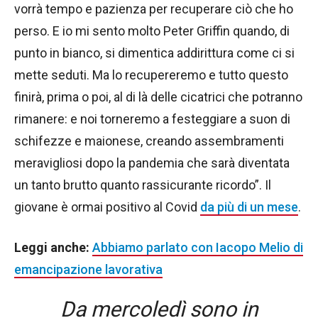
vorrà tempo e pazienza per recuperare ciò che ho
perso. E io mi sento molto Peter Griffin quando, di
punto in bianco, si dimentica addirittura come ci si
mette seduti. Ma lo recupereremo e tutto questo
finirà, prima o poi, al di là delle cicatrici che potranno
rimanere: e noi torneremo a festeggiare a suon di
schifezze e maionese, creando assembramenti
meravigliosi dopo la pandemia che sarà diventata
un tanto brutto quanto rassicurante ricordo”. Il
giovane è ormai positivo al Covid
da più di un mese
.
Leggi anche:
Abbiamo parlato con Iacopo Melio di
emancipazione lavorativa
Da mercoledì sono in