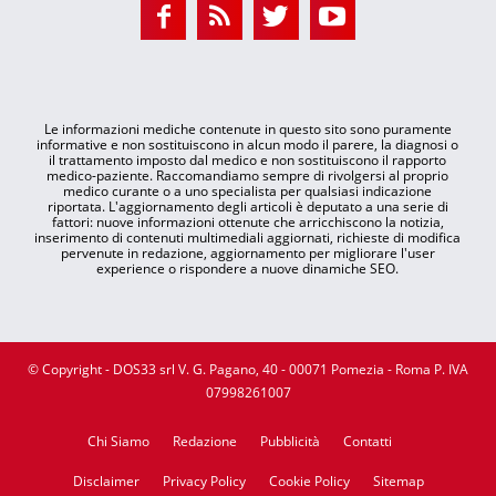
Le informazioni mediche contenute in questo sito sono puramente
informative e non sostituiscono in alcun modo il parere, la diagnosi o
il trattamento imposto dal medico e non sostituiscono il rapporto
medico-paziente. Raccomandiamo sempre di rivolgersi al proprio
medico curante o a uno specialista per qualsiasi indicazione
riportata. L'aggiornamento degli articoli è deputato a una serie di
fattori: nuove informazioni ottenute che arricchiscono la notizia,
inserimento di contenuti multimediali aggiornati, richieste di modifica
pervenute in redazione, aggiornamento per migliorare l'user
experience o rispondere a nuove dinamiche SEO.
© Copyright - DOS33 srl V. G. Pagano, 40 - 00071 Pomezia - Roma P. IVA
07998261007
Chi Siamo
Redazione
Pubblicità
Contatti
Disclaimer
Privacy Policy
Cookie Policy
Sitemap