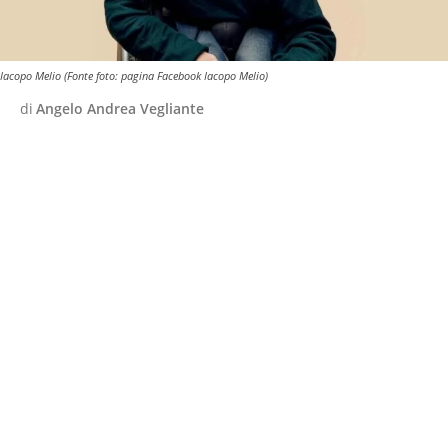
Iacopo Melio (Fonte foto: pagina Facebook Iacopo Melio)
di
Angelo Andrea Vegliante