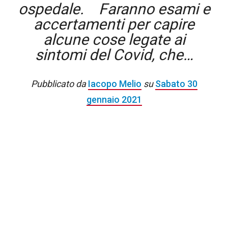
ospedale.⠀ Faranno esami e
accertamenti per capire
alcune cose legate ai
sintomi del Covid, che…
Pubblicato da
Iacopo Melio
su
Sabato 30
gennaio 2021