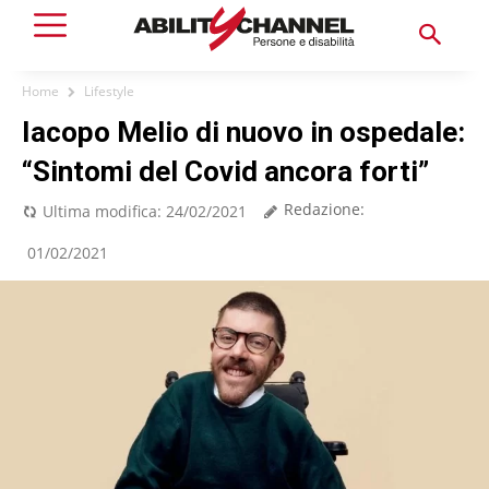
Home
Lifestyle
Iacopo Melio di nuovo in ospedale:
“Sintomi del Covid ancora forti”
Redazione:
Ultima modifica:
24/02/2021
01/02/2021