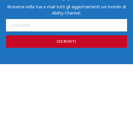
Riceverai nella tua e-mail tutti gli aggiornamenti sul mondo di
Ability Channel.
ISCRIVITI