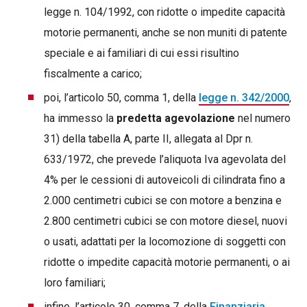
legge n. 104/1992, con ridotte o impedite capacità
motorie permanenti, anche se non muniti di patente
speciale e ai familiari di cui essi risultino
fiscalmente a carico;
poi, l’articolo 50, comma 1, della
legge n. 342/2000
,
ha immesso la
predetta agevolazione
nel numero
31) della tabella A, parte II, allegata al Dpr n.
633/1972, che prevede l’aliquota Iva agevolata del
4% per le cessioni di autoveicoli di cilindrata fino a
2.000 centimetri cubici se con motore a benzina e
2.800 centimetri cubici se con motore diesel, nuovi
o usati, adattati per la locomozione di soggetti con
ridotte o impedite capacità motorie permanenti, o ai
loro familiari;
infine, l’articolo 30, comma 7, della
Finanziaria