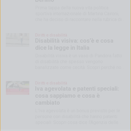
Prima tappa della nuova vita politica
sportiva internazionale di Martina Caironi,
che ha deciso di raccontare nella rubrica di
Ability Channel
Diritti e disabilità
Disabilità visiva: cos’è e cosa
dice la legge in Italia
Disabilità visiva è un vaso di Pandora fatto
di disabilità che spesso vengono
banalizzate come cecità. Scopri perché non
è così
Diritti e disabilità
Iva agevolata e patenti speciali:
cosa sappiamo e cosa è
cambiato
L'Iva agevolata è un bonus previsto per le
persone con disabilità che hanno patenti
speciali. Scopri cosa dice l'Agenzia delle
Entrate