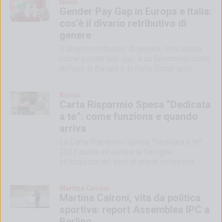
News
Gender Pay Gap in Europa e Italia:
cos’è il divario retributivo di
genere
Il divario retributivo di genere, noto anche
come gender pay gap, è un fenomeno molto
diffuso in Europa e in Italia. Scopriamo
qualche dato
Bonus
Carta Risparmio Spesa “Dedicata
a te”: come funziona e quando
arriva
La Carta Risparmio Spesa "Dedicata a te"
2023 punta ad aiutare le famiglie
all'acquisto dei beni di prima necessità:
ecco dove e quali
Martina Caironi
Martina Caironi, vita da politica
sportiva: report Assemblea IPC a
Berlino