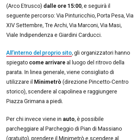
(Arco Etrusco)
dalle ore 15:00
, e seguirà il
seguente percorso: Via Pinturicchio, Porta Pesa, Via
XIV Settembre, Tre Archi, Via Marconi, Via Masi,
Viale Indipendenza e Giardini Carducci.
All’interno del proprio sito
, gli organizzatori hanno
spiegato
come arrivare
al luogo del ritrovo della
parata. In linea generale, viene consigliato di
utilizzare il
Minimetrò
(direzione Pincetto-Centro
storico), scendere al capolinea e raggiungere
Piazza Grimana a piedi.
Per chi invece viene in
auto
, è possibile
parcheggiare al Parcheggio di Pian di Massiano
(gratuito), prendere il Minimetrò e scendere al