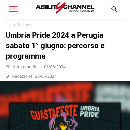
Home
Eventi
Umbria Pride 2024 a Perugia
sabato 1° giugno: percorso e
programma
Ultima modifica:
01/06/2024
Redazione:
28/05/2024