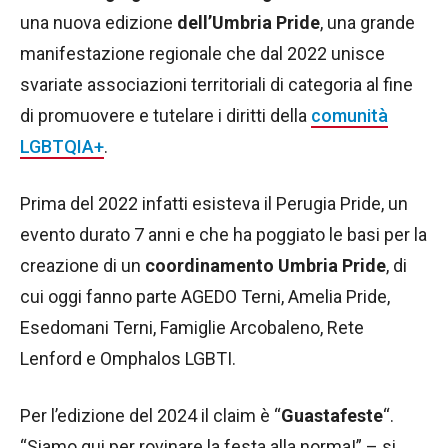
una nuova edizione
dell’Umbria Pride
, una grande
manifestazione regionale che dal 2022 unisce
svariate associazioni territoriali di categoria al fine
di promuovere e tutelare i diritti della
comunità
LGBTQIA+
.
Prima del 2022 infatti esisteva il Perugia Pride, un
evento durato 7 anni e che ha poggiato le basi per la
creazione di un
coordinamento Umbria Pride
, di
cui oggi fanno parte AGEDO Terni, Amelia Pride,
Esedomani Terni, Famiglie Arcobaleno, Rete
Lenford e Omphalos LGBTI.
Per l’edizione del 2024 il claim è “
Guastafeste
“.
“Siamo qui per rovinare la festa alla norma!” – si