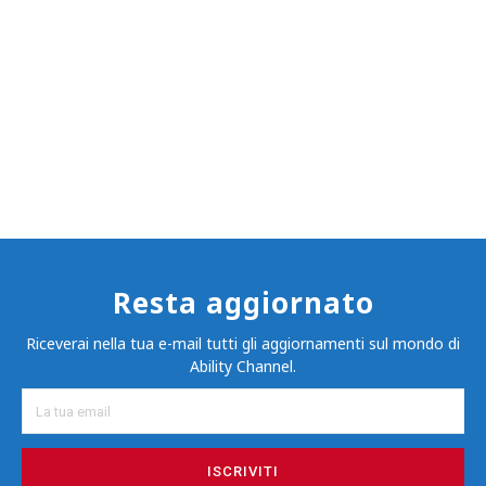
Resta aggiornato
Riceverai nella tua e-mail tutti gli aggiornamenti sul mondo di
Ability Channel.
ISCRIVITI