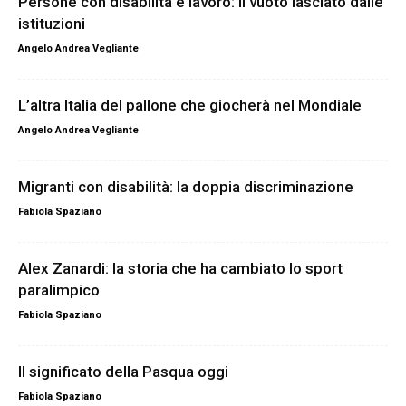
Persone con disabilità e lavoro: il vuoto lasciato dalle
istituzioni
Angelo Andrea Vegliante
L’altra Italia del pallone che giocherà nel Mondiale
Angelo Andrea Vegliante
Migranti con disabilità: la doppia discriminazione
Fabiola Spaziano
Alex Zanardi: la storia che ha cambiato lo sport
paralimpico
Fabiola Spaziano
Il significato della Pasqua oggi
Fabiola Spaziano