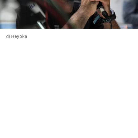
di
Heyoka