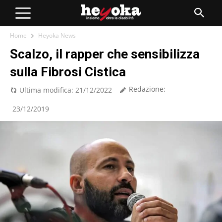
Home
Heyoka News
Scalzo, il rapper che sensibilizza
sulla Fibrosi Cistica
Redazione:
Ultima modifica:
21/12/2022
23/12/2019