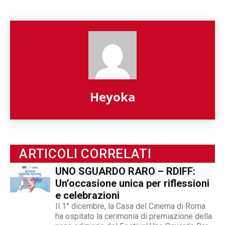
Heyoka
ARTICOLI CORRELATI
UNO SGUARDO RARO – RDIFF:
Un’occasione unica per riflessioni
e celebrazioni
Il 1° dicembre, la Casa del Cinema di Roma
ha ospitato la cerimonia di premiazione della