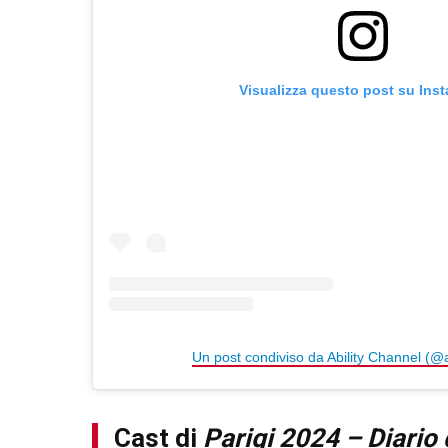
Visualizza questo post su Ins
Un post condiviso da Ability Channel (@a
Cast di
Parigi 2024 – Diario 