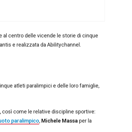
e al centro delle vicende le storie di cinque
lantis e realizzata da Abilitychannel.
que atleti paralimpici e delle loro famiglie,
così come le relative discipline sportive:
uoto paralimpico
,
Michele Massa
per la