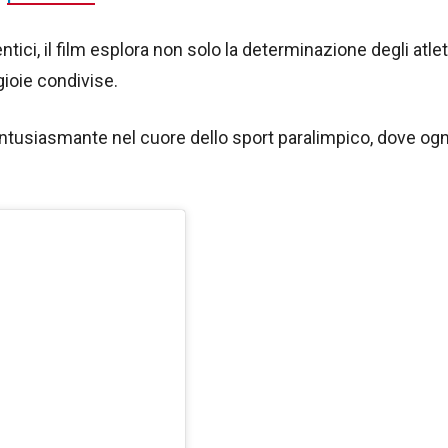
ici, il film esplora non solo la determinazione degli atlet
 gioie condivise.
usiasmante nel cuore dello sport paralimpico, dove ogni 