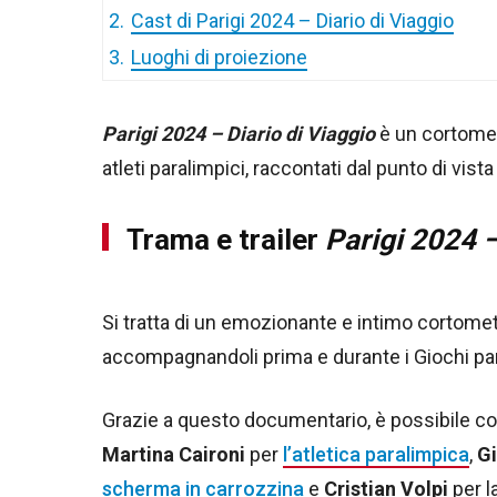
2.
Cast di Parigi 2024 – Diario di Viaggio
3.
Luoghi di proiezione
Parigi 2024 – Diario di Viaggio
è un cortomet
atleti paralimpici, raccontati dal punto di vista
Trama e trailer
Parigi 2024 –
Si tratta di un emozionante e intimo cortometr
accompagnandoli prima e durante i Giochi para
Grazie a questo documentario, è possibile cono
Martina Caironi
per
l’atletica paralimpica
,
Gi
scherma in carrozzina
e
Cristian Volpi
per l