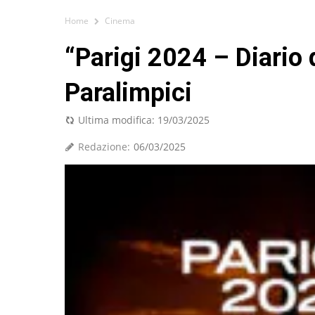
Home
Cinema
“Parigi 2024 – Diario 
Paralimpici
Ultima modifica:
19/03/2025
Redazione:
06/03/2025