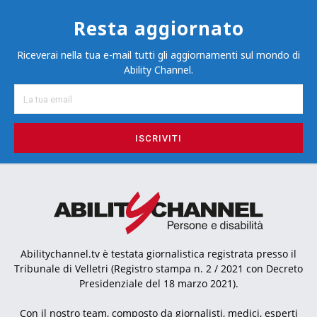
Resta aggiornato
Riceverai nella tua e-mail tutti gli aggiornamenti sul mondo di
Ability Channel.
ISCRIVITI
Abilitychannel.tv è testata giornalistica registrata presso il
Tribunale di Velletri (Registro stampa n. 2 / 2021 con Decreto
Presidenziale del 18 marzo 2021).
Con il nostro team, composto da giornalisti, medici, esperti