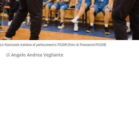
La Nazionale italiana di pallacanestro FISDIR (Foto di Fransesini/FISDIR)
di
Angelo Andrea Vegliante