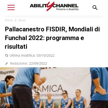
Home
News
Pallacanestro FISDIR, Mondiali di
Funchal 2022: programma e
risultati
Ultima modifica:
03/10/2022
Redazione:
22/09/2022