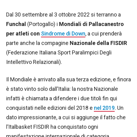
Dal 30 settembre al 3 ottobre 2022 si terranno a
Funchal
(Portogallo) i
Mondiali di Pallacanestro
per atleti con
Sindrome di Down
, a cui prenderà
parte anche la compagine
Nazionale della FISDIR
(Federazione Italiana Sport Paralimpici Degli
Intellettivo Relazionali).
Il Mondiale è arrivato alla sua terza edizione, e finora
è stato vinto solo dall’Italia: la nostra Nazionale
infatti è chiamata a difendere i due titoli fin qui
conquistati nelle edizioni del 2018 e
nel 2019
. Un
dato impressionante, a cui si aggiunge il fatto che
l’Italbasket FISDIR ha conquistato ogni
manifestazione internazionale di categoria