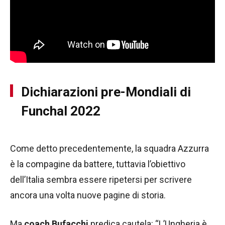
Dichiarazioni pre-Mondiali di
Funchal 2022
Come detto precedentemente, la squadra Azzurra
è la compagine da battere, tuttavia l’obiettivo
dell’Italia sembra essere ripetersi per scrivere
ancora una volta nuove pagine di storia.
Ma
coach Bufacchi
predica cautela: “L’Ungheria è