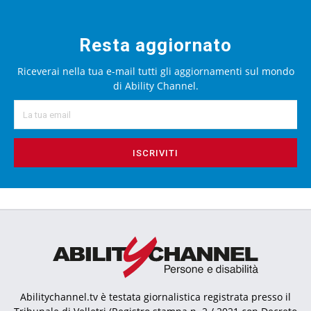
Resta aggiornato
Riceverai nella tua e-mail tutti gli aggiornamenti sul mondo
di Ability Channel.
ISCRIVITI
Abilitychannel.tv è testata giornalistica registrata presso il