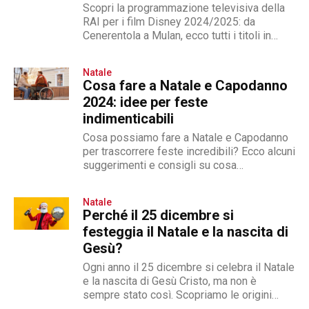
Scopri la programmazione televisiva della
RAI per i film Disney 2024/2025: da
Cenerentola a Mulan, ecco tutti i titoli in
programma
Natale
Cosa fare a Natale e Capodanno
2024: idee per feste
indimenticabili
Cosa possiamo fare a Natale e Capodanno
per trascorrere feste incredibili? Ecco alcuni
suggerimenti e consigli su cosa
organizzare
Natale
Perché il 25 dicembre si
festeggia il Natale e la nascita di
Gesù?
Ogni anno il 25 dicembre si celebra il Natale
e la nascita di Gesù Cristo, ma non è
sempre stato così. Scopriamo le origini
della festa