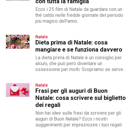
con tutta la famiglia
Ecco i 25 film di Natale da guardare con un
thè caldo nelle fredde giornate del periodo
più magico dell'anno.
Natale
Dieta prima di Natale: cosa
mangiare e se funziona davvero
La dieta prima di Natale è un consiglio per
alcuni, che può però diventare un
ossessione per molti. Scopriamo se serve
ed è salutare
Natale
Frasi per gli auguri di Buon
Natale: cosa scrivere sul biglietto
dei regali
Non hai idee sulle frasi da scrivere per gli
auguri di Buon Natale? Ecco i nostri
suggerimenti per impreziosire i tuoi regali