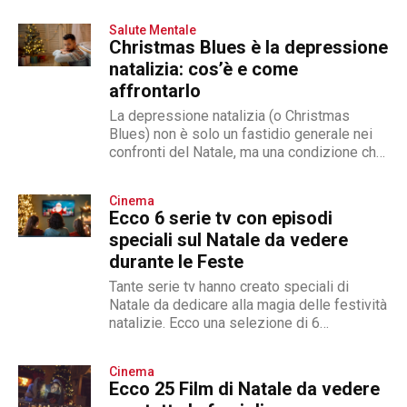
Salute Mentale
Christmas Blues è la depressione
natalizia: cos’è e come
affrontarlo
La depressione natalizia (o Christmas
Blues) non è solo un fastidio generale nei
confronti del Natale, ma una condizione che
mina la serenità
Cinema
Ecco 6 serie tv con episodi
speciali sul Natale da vedere
durante le Feste
Tante serie tv hanno creato speciali di
Natale da dedicare alla magia delle festività
natalizie. Ecco una selezione di 6
produzioni tv
Cinema
Ecco 25 Film di Natale da vedere