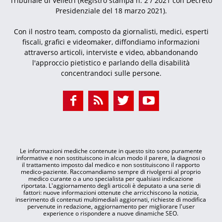
Tribunale di Velletri (Registro stampa n. 2 / 2021 con Decreto
Presidenziale del 18 marzo 2021).
Con il nostro team, composto da giornalisti, medici, esperti
fiscali, grafici e videomaker, diffondiamo informazioni
attraverso articoli, interviste e video, abbandonando
l'approccio pietistico e parlando della disabilità
concentrandoci sulle persone.
Le informazioni mediche contenute in questo sito sono puramente
informative e non sostituiscono in alcun modo il parere, la diagnosi o
il trattamento imposto dal medico e non sostituiscono il rapporto
medico-paziente. Raccomandiamo sempre di rivolgersi al proprio
medico curante o a uno specialista per qualsiasi indicazione
riportata. L'aggiornamento degli articoli è deputato a una serie di
fattori: nuove informazioni ottenute che arricchiscono la notizia,
inserimento di contenuti multimediali aggiornati, richieste di modifica
pervenute in redazione, aggiornamento per migliorare l'user
experience o rispondere a nuove dinamiche SEO.