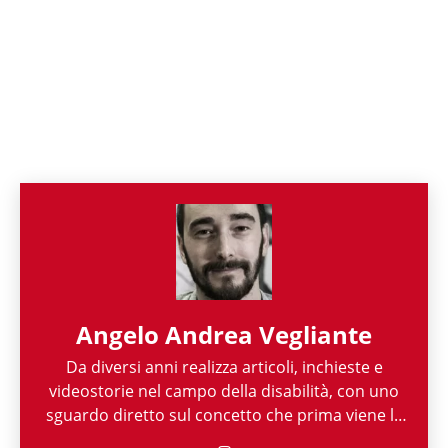
Angelo Andrea Vegliante
Da diversi anni realizza articoli, inchieste e
videostorie nel campo della disabilità, con uno
sguardo diretto sul concetto che prima viene la
persona e poi la sua disabilità. Grazie alla sua