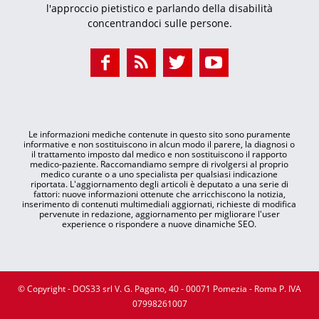
l'approccio pietistico e parlando della disabilità
concentrandoci sulle persone.
Le informazioni mediche contenute in questo sito sono puramente
informative e non sostituiscono in alcun modo il parere, la diagnosi o
il trattamento imposto dal medico e non sostituiscono il rapporto
medico-paziente. Raccomandiamo sempre di rivolgersi al proprio
medico curante o a uno specialista per qualsiasi indicazione
riportata. L'aggiornamento degli articoli è deputato a una serie di
fattori: nuove informazioni ottenute che arricchiscono la notizia,
inserimento di contenuti multimediali aggiornati, richieste di modifica
pervenute in redazione, aggiornamento per migliorare l'user
experience o rispondere a nuove dinamiche SEO.
© Copyright - DOS33 srl V. G. Pagano, 40 - 00071 Pomezia - Roma P. IVA
07998261007