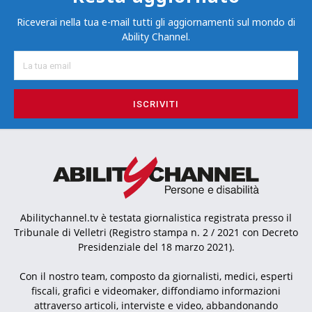
Riceverai nella tua e-mail tutti gli aggiornamenti sul mondo di
Ability Channel.
ISCRIVITI
Abilitychannel.tv è testata giornalistica registrata presso il
Tribunale di Velletri (Registro stampa n. 2 / 2021 con Decreto
Presidenziale del 18 marzo 2021).
Con il nostro team, composto da giornalisti, medici, esperti
fiscali, grafici e videomaker, diffondiamo informazioni
attraverso articoli, interviste e video, abbandonando