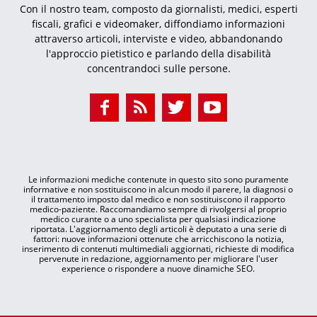
Con il nostro team, composto da giornalisti, medici, esperti
fiscali, grafici e videomaker, diffondiamo informazioni
attraverso articoli, interviste e video, abbandonando
l'approccio pietistico e parlando della disabilità
concentrandoci sulle persone.
Le informazioni mediche contenute in questo sito sono puramente
informative e non sostituiscono in alcun modo il parere, la diagnosi o
il trattamento imposto dal medico e non sostituiscono il rapporto
medico-paziente. Raccomandiamo sempre di rivolgersi al proprio
medico curante o a uno specialista per qualsiasi indicazione
riportata. L'aggiornamento degli articoli è deputato a una serie di
fattori: nuove informazioni ottenute che arricchiscono la notizia,
inserimento di contenuti multimediali aggiornati, richieste di modifica
pervenute in redazione, aggiornamento per migliorare l'user
experience o rispondere a nuove dinamiche SEO.