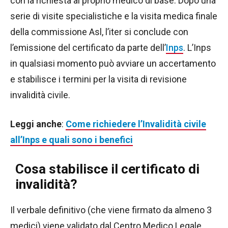
con la richiesta al proprio medico di base. Dopo una
serie di visite specialistiche e la visita medica finale
della commissione Asl, l’iter si conclude con
l’emissione del certificato da parte dell’
Inps
. L’Inps
in qualsiasi momento può avviare un accertamento
e stabilisce i termini per la visita di revisione
invalidità civile.
Leggi anche
:
Come richiedere l’Invalidità civile
all’Inps e quali sono i benefici
Cosa stabilisce il certificato di
invalidità?
Il verbale definitivo (che viene firmato da almeno 3
medici) viene validato dal Centro Medico Legale