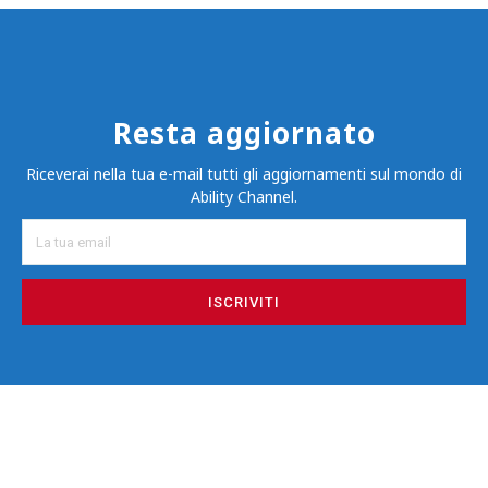
Resta aggiornato
Riceverai nella tua e-mail tutti gli aggiornamenti sul mondo di
Ability Channel.
ISCRIVITI