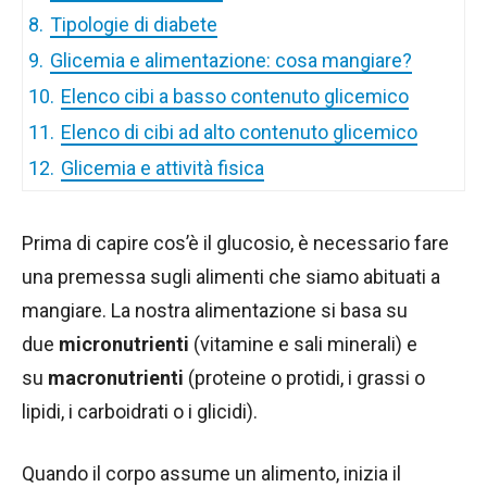
8.
Tipologie di diabete
9.
Glicemia e alimentazione: cosa mangiare?
10.
Elenco cibi a basso contenuto glicemico
11.
Elenco di cibi ad alto contenuto glicemico
12.
Glicemia e attività fisica
Prima di capire cos’è il glucosio, è necessario fare
una premessa sugli alimenti che siamo abituati a
mangiare. La nostra alimentazione si basa su
due
micronutrienti
(vitamine e sali minerali) e
su
macronutrienti
(proteine o protidi, i grassi o
lipidi, i carboidrati o i glicidi).
Quando il corpo assume un alimento, inizia il