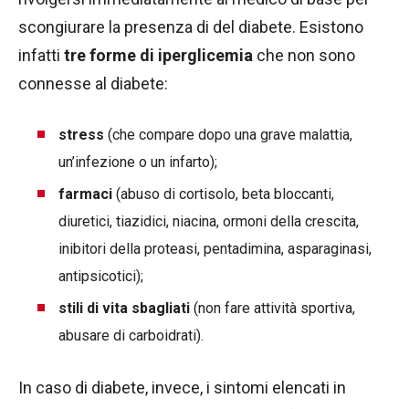
scongiurare la presenza di del diabete. Esistono
infatti
tre forme di iperglicemia
che non sono
connesse al diabete:
stress
(che compare dopo una grave malattia,
un’infezione o un infarto);
farmaci
(abuso di cortisolo, beta bloccanti,
diuretici, tiazidici, niacina, ormoni della crescita,
inibitori della proteasi, pentadimina, asparaginasi,
antipsicotici);
stili di vita sbagliati
(non fare attività sportiva,
abusare di carboidrati).
In caso di diabete, invece, i sintomi elencati in