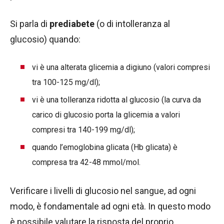
Si parla di
prediabete
(o di intolleranza al
glucosio) quando:
vi è una alterata glicemia a digiuno (valori compresi
tra 100-125 mg/dl);
vi è una tolleranza ridotta al glucosio (la curva da
carico di glucosio porta la glicemia a valori
compresi tra 140-199 mg/dl);
quando l’emoglobina glicata (Hb glicata) è
compresa tra 42-48 mmol/mol.
Verificare i livelli di glucosio nel sangue, ad ogni
modo, è fondamentale ad ogni età. In questo modo
è possibile valutare la risposta del proprio