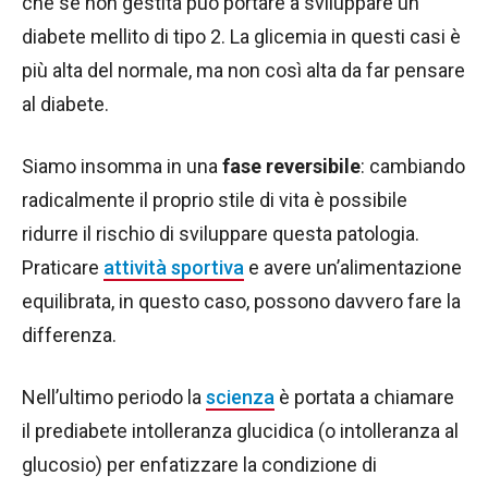
che se non gestita può portare a sviluppare un
diabete mellito di tipo 2. La glicemia in questi casi è
più alta del normale, ma non così alta da far pensare
al diabete.
Siamo insomma in una
fase reversibile
: cambiando
radicalmente il proprio stile di vita è possibile
ridurre il rischio di sviluppare questa patologia.
Praticare
attività sportiva
e avere un’alimentazione
equilibrata, in questo caso, possono davvero fare la
differenza.
Nell’ultimo periodo la
scienza
è portata a chiamare
il prediabete intolleranza glucidica (o intolleranza al
glucosio) per enfatizzare la condizione di