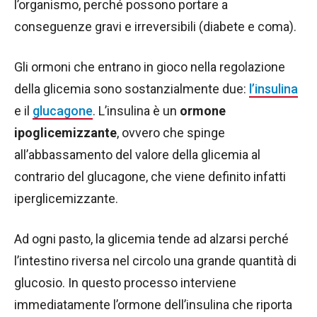
l’organismo, perché possono portare a
conseguenze gravi e irreversibili (diabete e coma).
Gli ormoni che entrano in gioco nella regolazione
della glicemia sono sostanzialmente due:
l’insulina
e il
glucagone
. L’insulina è un
ormone
ipoglicemizzante
, ovvero che spinge
all’abbassamento del valore della glicemia al
contrario del glucagone, che viene definito infatti
iperglicemizzante.
Ad ogni pasto, la glicemia tende ad alzarsi perché
l’intestino riversa nel circolo una grande quantità di
glucosio. In questo processo interviene
immediatamente l’ormone dell’insulina che riporta