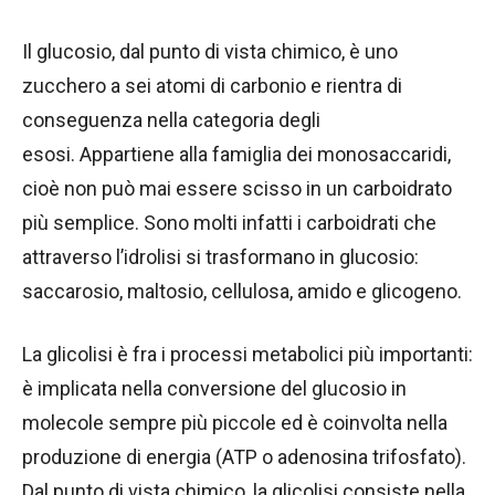
Il glucosio, dal punto di vista chimico, è uno
zucchero a sei atomi di carbonio e rientra di
conseguenza nella categoria degli
esosi. Appartiene alla famiglia dei monosaccaridi,
cioè non può mai essere scisso in un carboidrato
più semplice. Sono molti infatti i carboidrati che
attraverso l’idrolisi si trasformano in glucosio:
saccarosio, maltosio, cellulosa, amido e glicogeno.
La glicolisi è fra i processi metabolici più importanti:
è implicata nella conversione del glucosio in
molecole sempre più piccole ed è coinvolta nella
produzione di energia (ATP o adenosina trifosfato).
Dal punto di vista chimico, la glicolisi consiste nella