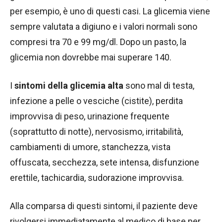
per esempio, è uno di questi casi. La glicemia viene
sempre valutata a digiuno e i valori normali sono
compresi tra 70 e 99 mg/dl. Dopo un pasto, la
glicemia non dovrebbe mai superare 140.
I
sintomi della glicemia alta
sono mal di testa,
infezione a pelle o vesciche (cistite), perdita
improvvisa di peso, urinazione frequente
(soprattutto di notte), nervosismo, irritabilità,
cambiamenti di umore, stanchezza, vista
offuscata, secchezza, sete intensa, disfunzione
erettile, tachicardia, sudorazione improvvisa.
Alla comparsa di questi sintomi, il paziente deve
rivolgersi immediatamente al medico di base per