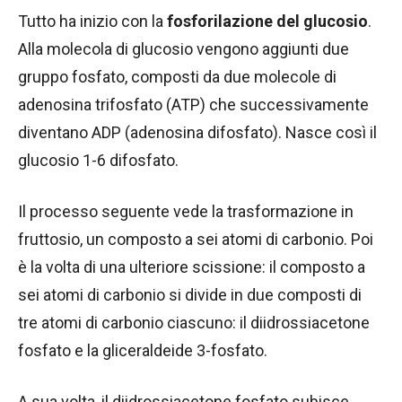
Tutto ha inizio con la
fosforilazione del glucosio
.
Alla molecola di glucosio vengono aggiunti due
gruppo fosfato, composti da due molecole di
adenosina trifosfato (ATP) che successivamente
diventano ADP (adenosina difosfato). Nasce così il
glucosio 1-6 difosfato.
Il processo seguente vede la trasformazione in
fruttosio, un composto a sei atomi di carbonio. Poi
è la volta di una ulteriore scissione: il composto a
sei atomi di carbonio si divide in due composti di
tre atomi di carbonio ciascuno: il diidrossiacetone
fosfato e la gliceraldeide 3-fosfato.
A sua volta, il diidrossiacetone fosfato subisce