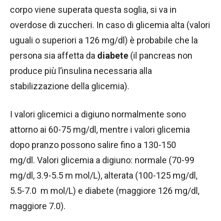
corpo viene superata questa soglia, si va in
overdose di zuccheri. In caso di glicemia alta (valori
uguali o superiori a 126 mg/dl) è probabile che la
persona sia affetta da
diabete
(il pancreas non
produce più l’insulina necessaria alla
stabilizzazione della glicemia).
I valori glicemici a digiuno normalmente sono
attorno ai 60-75 mg/dl, mentre i valori glicemia
dopo pranzo possono salire fino a 130-150
mg/dl. Valori glicemia a digiuno: normale (70-99
mg/dl, 3.9-5.5 m mol/L), alterata (100-125 mg/dl,
5.5-7.0 m mol/L) e diabete (maggiore 126 mg/dl,
maggiore 7.0).