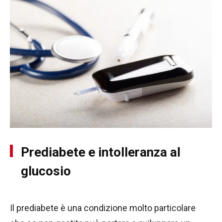
Prediabete e intolleranza al
glucosio
Il prediabete è una condizione molto particolare