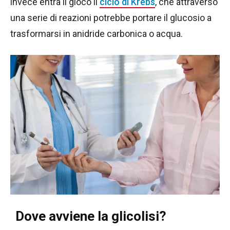
invece entra il gioco il
ciclo di Krebs
, che attraverso
una serie di reazioni potrebbe portare il glucosio a
trasformarsi in anidride carbonica o acqua.
Dove avviene la glicolisi?