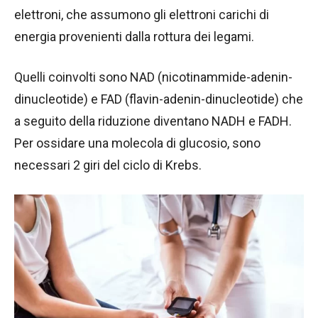
elettroni, che assumono gli elettroni carichi di
energia provenienti dalla rottura dei legami.
Quelli coinvolti sono NAD (nicotinammide-adenin-
dinucleotide) e FAD (flavin-adenin-dinucleotide) che
a seguito della riduzione diventano NADH e FADH.
Per ossidare una molecola di glucosio, sono
necessari 2 giri del ciclo di Krebs.