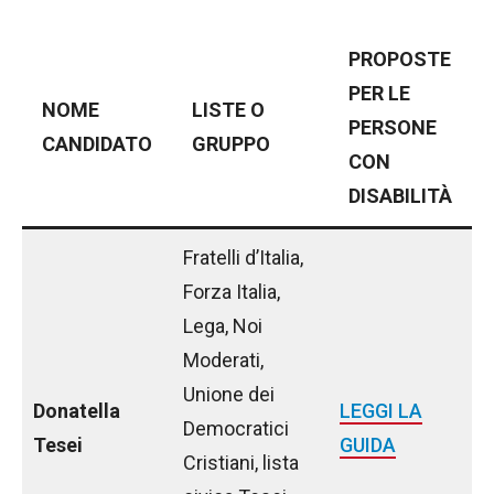
PROPOSTE
PER LE
NOME
LISTE O
PERSONE
CANDIDATO
GRUPPO
CON
DISABILITÀ
Fratelli d’Italia,
Forza Italia,
Lega, Noi
Moderati,
Unione dei
Donatella
LEGGI LA
Democratici
Tesei
GUIDA
Cristiani, lista