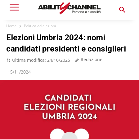
Home
Politica ed elezioni
Elezioni Umbria 2024: nomi
candidati presidenti e consiglieri
Redazione:
Ultima modifica:
24/10/2025
15/11/2024