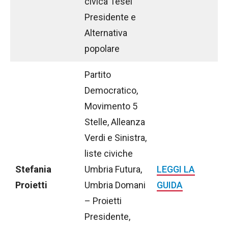
civica Tesei
Presidente e
Alternativa
popolare
Partito
Democratico,
Movimento 5
Stelle, Alleanza
Verdi e Sinistra,
liste civiche
Stefania
Umbria Futura,
LEGGI LA
Proietti
Umbria Domani
GUIDA
– Proietti
Presidente,