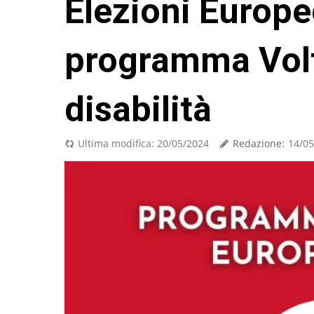
Elezioni Europe
programma Volt
disabilità
Redazione:
Ultima modifica:
20/05/2024
14/05