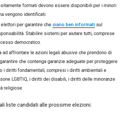
ositamente formati devono essere disponibili per i minori
a vengono identificati.
 elettori per garantire che
siano ben informati
sul
esponsabilità. Stabilire sistemi per aiutare tutti, comprese
processo democratico.
a ad affrontare le azioni legali abusive che prendono di
i e garantire che contenga garanzie adeguate per proteggere
 i diritti fondamentali, compresi i diritti ambientali e
ersone LGBTIQ, i diritti dei disabili, i diritti delle minoranze
tà religiose.
ali liste candidati alle prossime elezioni: