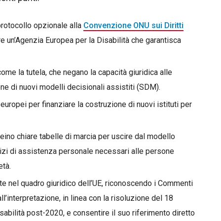
 protocollo opzionale alla
Convenzione ONU sui Diritti
 un’Agenzia Europea per la Disabilità che garantisca
come la tutela, che negano la capacità giuridica alle
ne di nuovi modelli decisionali assistiti (SDM).
uropei per finanziare la costruzione di nuovi istituti per
eino chiare tabelle di marcia per uscire dal modello
vizi di assistenza personale necessari alle persone
età.
e nel quadro giuridico dell’UE, riconoscendo i Commenti
’interpretazione, in linea con la risoluzione del 18
sabilità post-2020, e consentire il suo riferimento diretto