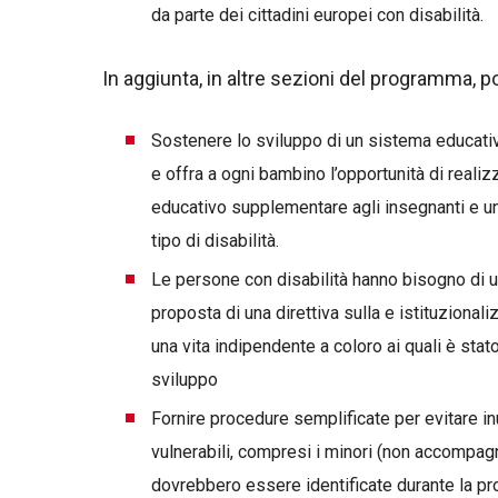
da parte dei cittadini europei con disabilità.
In aggiunta, in altre sezioni del programma, 
Sostenere lo sviluppo di un sistema educativo 
e offra a ogni bambino l’opportunità di reali
educativo supplementare agli insegnanti e u
tipo di disabilità.
Le persone con disabilità hanno bisogno di un’
proposta di una direttiva sulla e istituzional
una vita indipendente a coloro ai quali è stat
sviluppo
Fornire procedure semplificate per evitare inu
vulnerabili, compresi i minori (non accompagna
dovrebbero essere identificate durante la proce