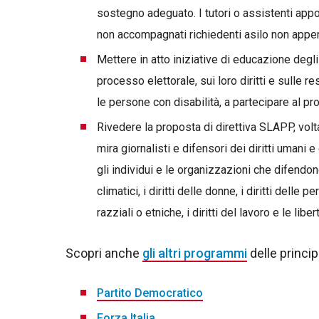
sostegno adeguato. I tutori o assistenti app
non accompagnati richiedenti asilo non appen
Mettere in atto iniziative di educazione degli
processo elettorale, sui loro diritti e sulle r
le persone con disabilità, a partecipare al 
Rivedere la proposta di direttiva SLAPP, volt
mira giornalisti e difensori dei diritti uman
gli individui e le organizzazioni che difendono
climatici, i diritti delle donne, i diritti delle p
razziali o etniche, i diritti del lavoro e le liber
Scopri anche
gli altri programmi
delle princip
Partito Democratico
Forza Italia