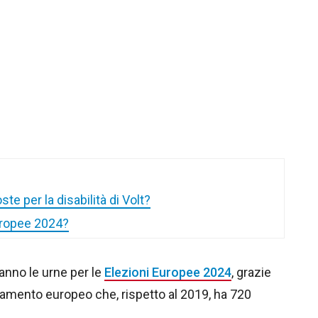
te per la disabilità di Volt?
Europee 2024?
ranno le urne per le
Elezioni Europee 2024
, grazie
rlamento europeo che, rispetto al 2019, ha 720