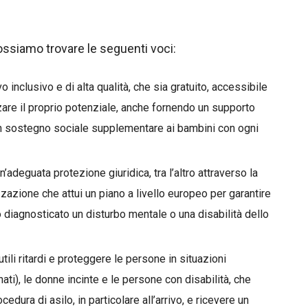
possiamo trovare le seguenti voci:
inclusivo e di alta qualità, che sia gratuito, accessibile
zzare il proprio potenziale, anche fornendo un supporto
n sostegno sociale supplementare ai bambini con ogni
adeguata protezione giuridica, tra l’altro attraverso la
izzazione che attui un piano a livello europeo per garantire
o diagnosticato un disturbo mentale o una disabilità dello
tili ritardi e proteggere le persone in situazioni
ti), le donne incinte e le persone con disabilità, che
dura di asilo, in particolare all’arrivo, e ricevere un