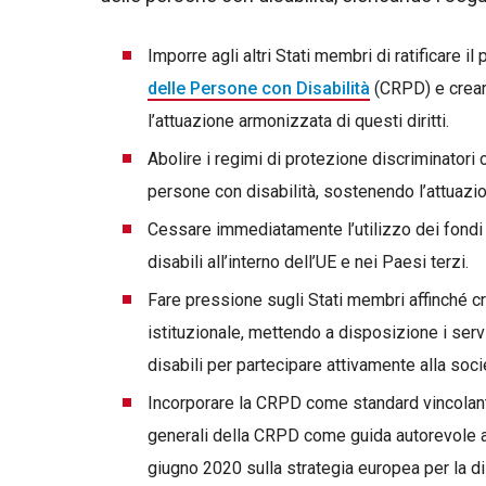
Imporre agli altri Stati membri di ratificare il
delle Persone con Disabilità
(CRPD) e creare
l’attuazione armonizzata di questi diritti.
Abolire i regimi di protezione discriminatori 
persone con disabilità, sostenendo l’attuazio
Cessare immediatamente l’utilizzo dei fondi e
disabili all’interno dell’UE e nei Paesi terzi.
Fare pressione sugli Stati membri affinché cr
istituzionale, mettendo a disposizione i ser
disabili per partecipare attivamente alla soci
Incorporare la CRPD come standard vincolant
generali della CRPD come guida autorevole all
giugno 2020 sulla strategia europea per la di