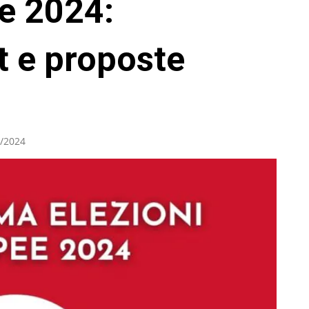
e 2024:
 e proposte
/2024