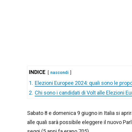
INDICE
nascondi
1.
Elezioni Europee 2024: quali sono le propos
2.
Chi sono i candidati di Volt alle Elezioni 
Sabato 8 e domenica 9 giugno in Italia si apri
alle quali sarà possibile eleggere il nuovo Pa
seggi (5 anni fa erano 705).