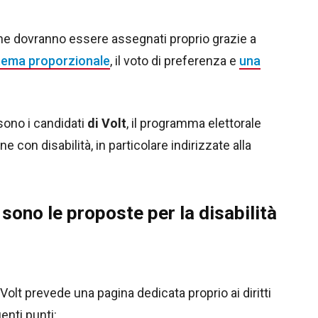
che dovranno essere assegnati proprio grazie a
tema proporzionale
, il voto di preferenza e
una
ono i candidati
di Volt
, il programma elettorale
con disabilità, in particolare indirizzate alla
sono le proposte per la disabilità
, Volt prevede una pagina dedicata proprio ai diritti
enti punti: