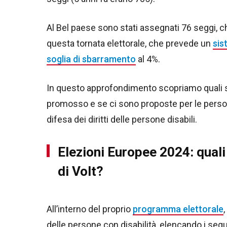
Al Bel paese sono stati assegnati 76 seggi, 
questa tornata elettorale, che prevede un
sis
soglia di sbarramento
al 4%.
In questo approfondimento scopriamo quali s
promosso e se ci sono proposte per le persone 
difesa dei diritti delle persone disabili.
Elezioni Europee 2024: quali 
di Volt?
All’interno del proprio
programma elettorale
delle persone con disabilità, elencando i segu