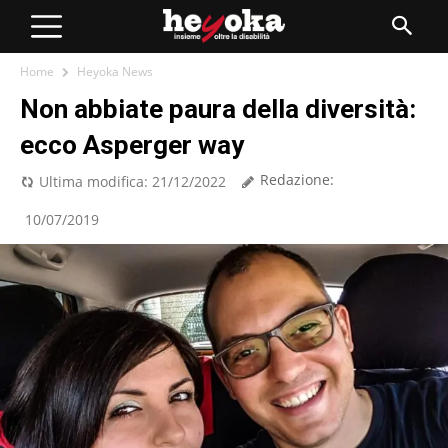
Home
Heyoka News
Non abbiate paura della diversità:
ecco Asperger way
Redazione:
Ultima modifica:
21/12/2022
10/07/2019