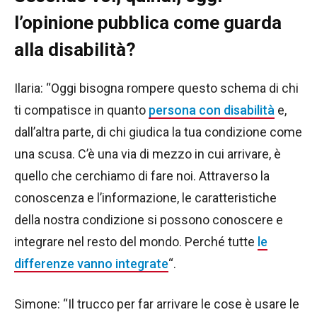
l’opinione pubblica come guarda
alla disabilità?
Ilaria: “Oggi bisogna rompere questo schema di chi
ti compatisce in quanto
persona con disabilità
e,
dall’altra parte, di chi giudica la tua condizione come
una scusa. C’è una via di mezzo in cui arrivare, è
quello che cerchiamo di fare noi. Attraverso la
conoscenza e l’informazione, le caratteristiche
della nostra condizione si possono conoscere e
integrare nel resto del mondo. Perché tutte
le
differenze vanno integrate
“.
Simone: “Il trucco per far arrivare le cose è usare le