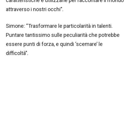
caratteristiche e utilizzarle per raccontare il mondo
attraverso i nostri occhi”.
Simone: “Trasformare le particolarità in talenti.
Puntare tantissimo sulle peculiarità che potrebbe
essere punti di forza, e quindi ‘scemare’ le
difficoltà”.