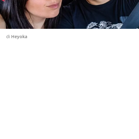
di
Heyoka