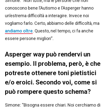
Simone: “Non tutte, ma le persone che non
conoscono bene l’Autismo e l’Asperger hanno
un’estrema difficoltà a interagire. Invece noi
vogliamo farlo. Certo, abbiamo delle difficoltà, ma
andiamo oltre
. Questo, nel tempo, ci fa anche
essere persone migliori”.
Asperger way può rendervi un
esempio. Il problema, però, è che
potreste ottenere toni pietistici
e/o eroici. Secondo voi, come si
può rompere questo schema?
Simone: “Bisogna essere chiari. Noi cerchiamo di