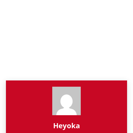
Heyoka