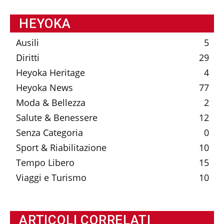
HEYOKA
Ausili
5
Diritti
29
Heyoka Heritage
4
Heyoka News
77
Moda & Bellezza
2
Salute & Benessere
12
Senza Categoria
0
Sport & Riabilitazione
10
Tempo Libero
15
Viaggi e Turismo
10
ARTICOLI CORRELATI