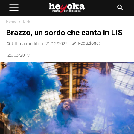
Home
Diritti
Brazzo, un sordo che canta in LIS
Redazione:
Ultima modifica:
21/12/2022
25/03/2019