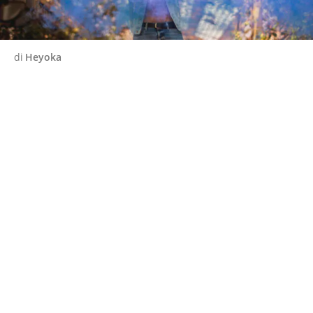
di
Heyoka