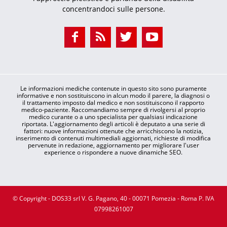
concentrandoci sulle persone.
Le informazioni mediche contenute in questo sito sono puramente
informative e non sostituiscono in alcun modo il parere, la diagnosi o
il trattamento imposto dal medico e non sostituiscono il rapporto
medico-paziente. Raccomandiamo sempre di rivolgersi al proprio
medico curante o a uno specialista per qualsiasi indicazione
riportata. L'aggiornamento degli articoli è deputato a una serie di
fattori: nuove informazioni ottenute che arricchiscono la notizia,
inserimento di contenuti multimediali aggiornati, richieste di modifica
pervenute in redazione, aggiornamento per migliorare l'user
experience o rispondere a nuove dinamiche SEO.
© Copyright - DOS33 srl V. G. Pagano, 40 - 00071 Pomezia - Roma P. IVA
07998261007