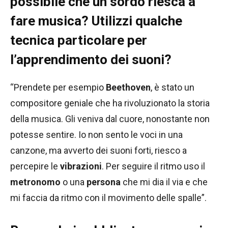
possibile che un sordo riesca a
fare musica? Utilizzi qualche
tecnica particolare per
l’apprendimento dei suoni?
“Prendete per esempio
Beethoven
, è stato un
compositore geniale che ha rivoluzionato la storia
della musica. Gli veniva dal cuore, nonostante non
potesse sentire. Io non sento le voci in una
canzone, ma avverto dei suoni forti, riesco a
percepire le
vibrazioni
. Per seguire il ritmo uso il
metronomo
o una
persona
che mi dia il via e che
mi faccia da ritmo con il movimento delle spalle”.