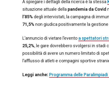
A spiegare i dettagli della ricerca è la stessa
situazione attuale della
pandemia da Covid
n
l’85%
degli intervistati, la campagna di immuni
71,5%
non giudica positivamente la gestione
L’annuncio di vietare l’evento
a spettatori str
25,2%
, le gare dovrebbero svolgersi in stadi
possibilità di avere un numero limitato di spet
l’afflusso di atleti e compagini sportive str
Leggi anche:
Programma delle Paralimpiadi 