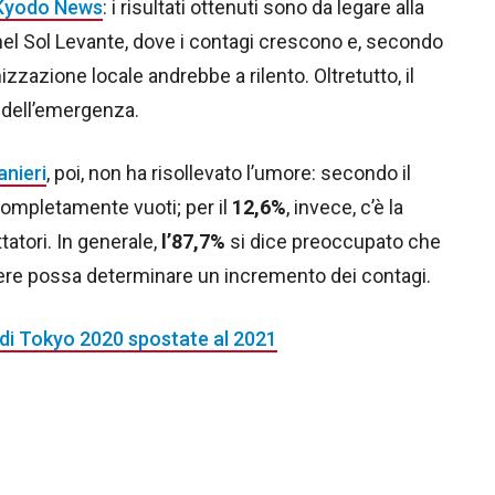
Kyodo News
: i risultati ottenuti sono da legare alla
el Sol Levante, dove i contagi crescono e, secondo
zzazione locale andrebbe a rilento. Oltretutto, il
 dell’emergenza.
anieri
, poi, non ha risollevato l’umore: secondo il
 completamente vuoti; per il
12,6%
, invece, c’è la
tatori. In generale,
l’87,7%
si dice preoccupato che
aniere possa determinare un incremento dei contagi.
di Tokyo 2020 spostate al 2021