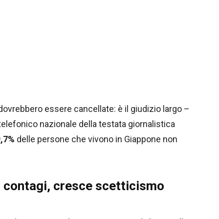
ovrebbero essere cancellate: è il giudizio largo –
efonico nazionale della testata giornalistica
9,7%
delle persone che vivono in Giappone non
 contagi, cresce scetticismo