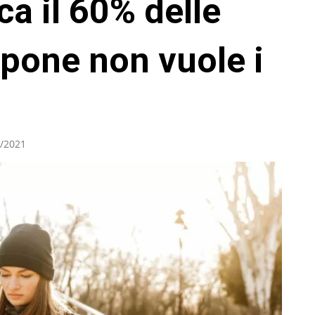
ca il 60% delle
pone non vuole i
/2021