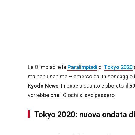
Le Olimpiadi e le
Paralimpiadi
di
Tokyo 2020
d
ma non unanime – emerso da un sondaggio tel
Kyodo News
. In base a quanto elaborato, il
5
vorrebbe che i Giochi si svolgessero.
Tokyo 2020: nuova ondata di