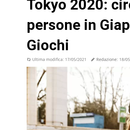
Tokyo 2020: cir
persone in Giap
Giochi
Redazione:
Ultima modifica:
17/05/2021
18/05