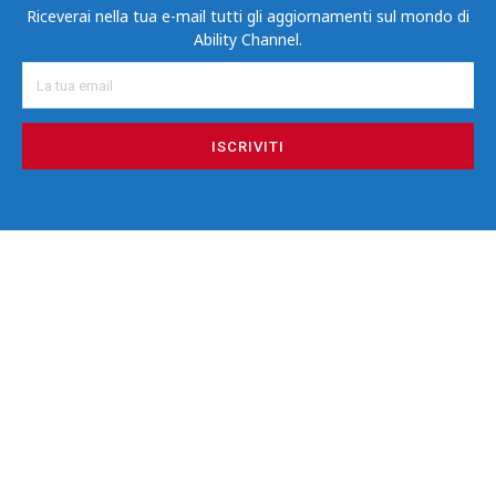
Riceverai nella tua e-mail tutti gli aggiornamenti sul mondo di
Ability Channel.
ISCRIVITI