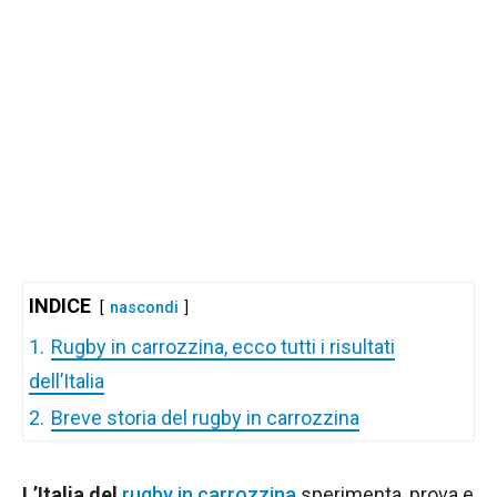
INDICE
nascondi
1.
Rugby in carrozzina, ecco tutti i risultati
dell’Italia
2.
Breve storia del rugby in carrozzina
L’Italia del
rugby in carrozzina
sperimenta, prova e