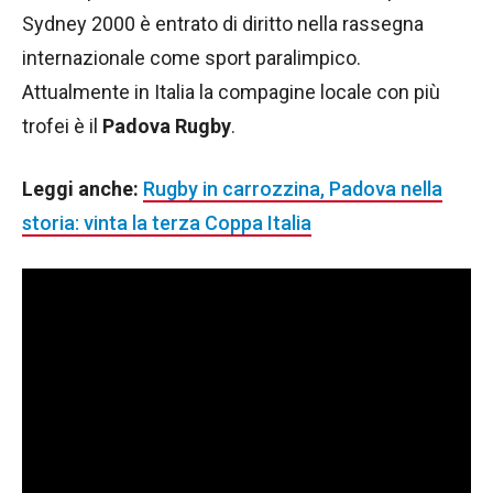
Sydney 2000 è entrato di diritto nella rassegna
internazionale come sport paralimpico.
Attualmente in Italia la compagine locale con più
trofei è il
Padova Rugby
.
Leggi anche:
Rugby in carrozzina, Padova nella
storia: vinta la terza Coppa Italia