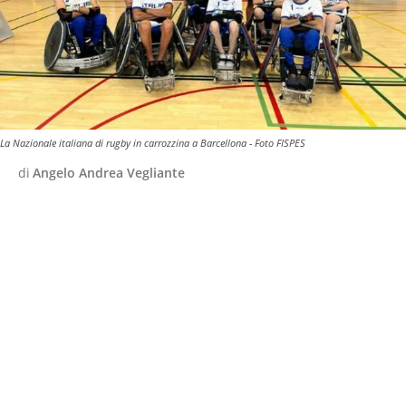
La Nazionale italiana di rugby in carrozzina a Barcellona - Foto FISPES
di
Angelo Andrea Vegliante