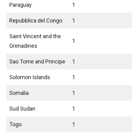
Paraguay
1
Repubblica del Congo
1
Saint Vincent and the
1
Grenadines
Sao Tome and Principe
1
Solomon Islands
1
Somalia
1
Sud Sudan
1
Togo
1