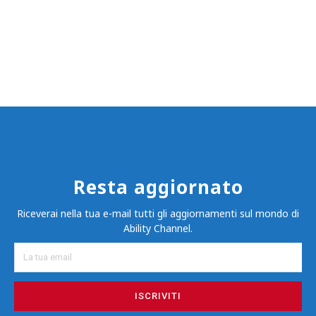
Resta aggiornato
Riceverai nella tua e-mail tutti gli aggiornamenti sul mondo di
Ability Channel.
ISCRIVITI