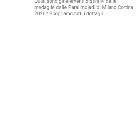
Quali sono gli elementi distintivi delle
medaglie delle Paralimpiadi di Milano Cortina
2026? Scopriamo tutti i dettagli