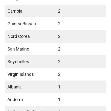
Gambia
2
Guinea-Bissau
2
Nord Corea
2
San Marino
2
Seychelles
2
Virgin Islands
2
Albania
1
Andorra
1