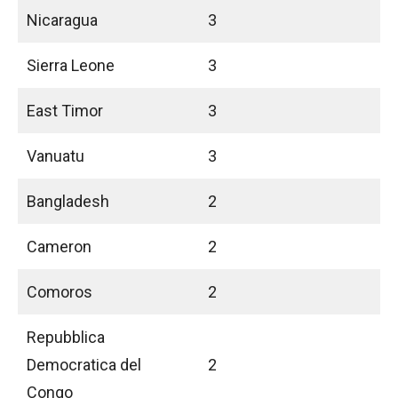
Nicaragua
3
Sierra Leone
3
East Timor
3
Vanuatu
3
Bangladesh
2
Cameron
2
Comoros
2
Repubblica
Democratica del
2
Congo