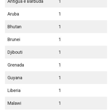
Antigua e Barbuda
1
Aruba
1
Bhutan
1
Brunei
1
Djibouti
1
Grenada
1
Guyana
1
Liberia
1
Malawi
1