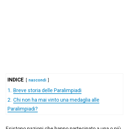
INDICE
nascondi
1.
Breve storia delle Paralimpiadi
2.
Chi non ha mai vinto una medaglia alle
Paralimpiadi?
Esistono nazioni che hanno partecipato a una o più