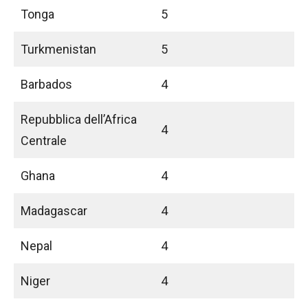
Tonga
5
Turkmenistan
5
Barbados
4
Repubblica dell’Africa
4
Centrale
Ghana
4
Madagascar
4
Nepal
4
Niger
4