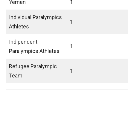
Yemen
1
Individual Paralympics
1
Athletes
Indipendent
1
Paralympics Athletes
Refugee Paralympic
1
Team