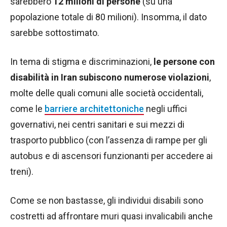
sarebbero
12 milioni di persone
(su una
popolazione totale di 80 milioni). Insomma, il dato
sarebbe sottostimato.
In tema di stigma e discriminazioni,
le persone con
disabilità in Iran subiscono numerose violazioni
,
molte delle quali comuni alle società occidentali,
come le
barriere architettoniche
negli uffici
governativi, nei centri sanitari e sui mezzi di
trasporto pubblico (con l’assenza di rampe per gli
autobus e di ascensori funzionanti per accedere ai
treni).
Come se non bastasse, gli individui disabili sono
costretti ad affrontare muri quasi invalicabili anche