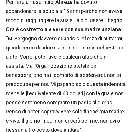
Per fare un esempio,
Alireza
ha dovuto
abbandonare la scuola a 15 anni perché non aveva
modo di raggiungere la sua aula o di usare il bagno.
Ora è costretto a vivere con sua madre anziana
:
“Mi vergogno davvero quando si sforza di aiutarmi,
quindi cerco di ridurre al minimo le mie richieste di
aiuto. Vorrei poter avere qualcun altro che mi
assista. Ma l’Organizzazione statale per il
benessere, che ha il compito di sostenerci, non si
preoccupa per noi. Mi pagano solo questa indennità
mensile [l’equivalente di 40 dollari] con la quale non
posso nemmeno comprare un pasto al giorno.
Penso di poter sopravvivere solo finché mia madre
è viva. Il giorno in cui non ci sarà per me, non avrò
nessun altro posto dove andare”.