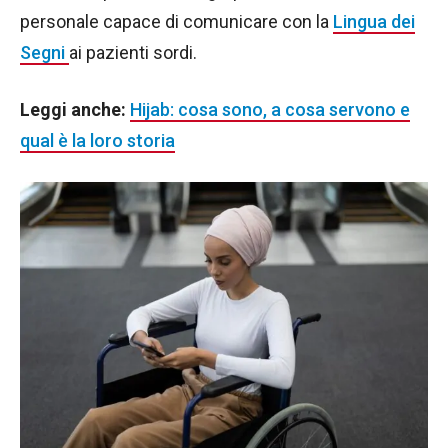
personale capace di comunicare con la
Lingua dei
Segni
ai pazienti sordi.
Leggi anche:
Hijab: cosa sono, a cosa servono e
qual è la loro storia