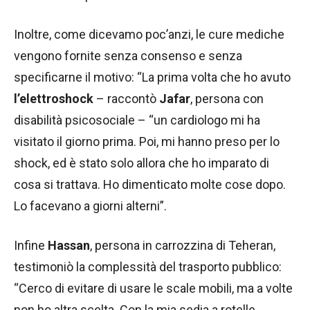
Inoltre, come dicevamo poc’anzi, le cure mediche
vengono fornite senza consenso e senza
specificarne il motivo: “La prima volta che ho avuto
l’elettroshock
– raccontò
Jafar
, persona con
disabilità psicosociale – “un cardiologo mi ha
visitato il giorno prima. Poi, mi hanno preso per lo
shock, ed è stato solo allora che ho imparato di
cosa si trattava. Ho dimenticato molte cose dopo.
Lo facevano a giorni alterni”.
Infine
Hassan
, persona in carrozzina di Teheran,
testimoniò la complessità del trasporto pubblico:
“Cerco di evitare di usare le scale mobili, ma a volte
non ho altra scelta. Con la mia sedia a rotelle