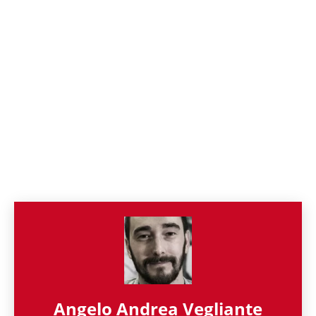
Angelo Andrea Vegliante