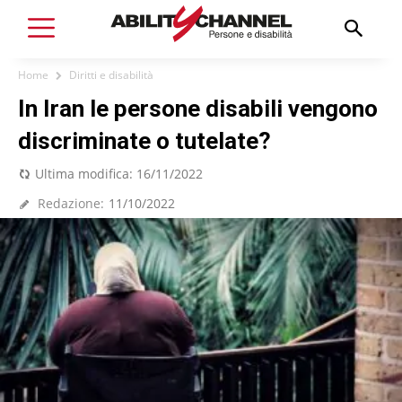
Home
Diritti e disabilità
In Iran le persone disabili vengono
discriminate o tutelate?
Ultima modifica:
16/11/2022
Redazione:
11/10/2022