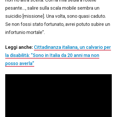
pesante…, salire sulla scala mobile sembra un
suicidio [missione]. Una volta, sono quasi caduto.
Se non fossi stato fortunato, avrei potuto subire un
infortunio mortale”.
Leggi anche:
Cittadinanza italiana, un calvario per
la disabilità: “Sono in Italia da 20 anni ma non
posso averla”