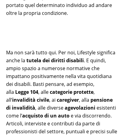
portato quel determinato individuo ad andare
oltre la propria condizione.
Ma non sarà tutto qui. Per noi, Lifestyle significa
anche la
tutela dei diritti disabili
. E quindi,
ampio spazio a numerose normative che
impattano positivamente nella vita quotidiana
dei disabili. Basti pensare, ad esempio,
alla
Legge 104
, alle
categorie protette
,
all’
invalidità civile
, ai
caregiver
, alla
pensione
di invalidità
, alle diverse
agevolazioni
esistenti
come l’
acquisto di un auto
e via discorrendo.
Articoli, interviste e contributi da parte di
professionisti del settore, puntuali e precisi sulle