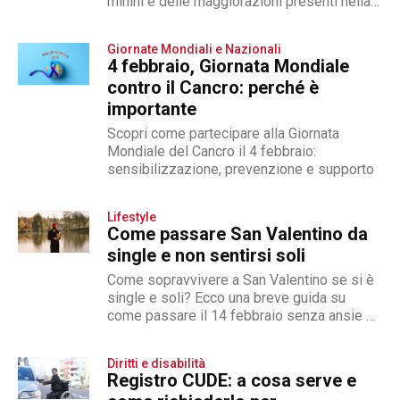
minini e delle maggiorazioni presenti nella
tabella
Giornate Mondiali e Nazionali
4 febbraio, Giornata Mondiale
contro il Cancro: perché è
importante
Scopri come partecipare alla Giornata
Mondiale del Cancro il 4 febbraio:
sensibilizzazione, prevenzione e supporto
Lifestyle
Come passare San Valentino da
single e non sentirsi soli
Come sopravvivere a San Valentino se si è
single e soli? Ecco una breve guida su
come passare il 14 febbraio senza ansie e
paure
Diritti e disabilità
Registro CUDE: a cosa serve e