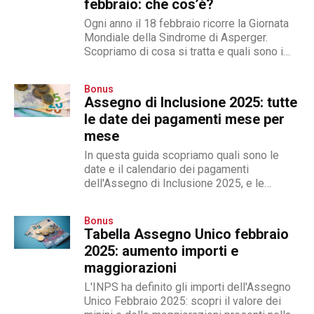
febbraio: che cos’è?
Ogni anno il 18 febbraio ricorre la Giornata
Mondiale della Sindrome di Asperger.
Scopriamo di cosa si tratta e quali sono i
sintomi
Bonus
Assegno di Inclusione 2025: tutte
le date dei pagamenti mese per
mese
In questa guida scopriamo quali sono le
date e il calendario dei pagamenti
dell'Assegno di Inclusione 2025, e le
modifiche dei requisiti
Bonus
Tabella Assegno Unico febbraio
2025: aumento importi e
maggiorazioni
L'INPS ha definito gli importi dell'Assegno
Unico Febbraio 2025: scopri il valore dei