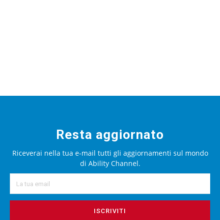
Resta aggiornato
Riceverai nella tua e-mail tutti gli aggiornamenti sul mondo
di Ability Channel.
ISCRIVITI