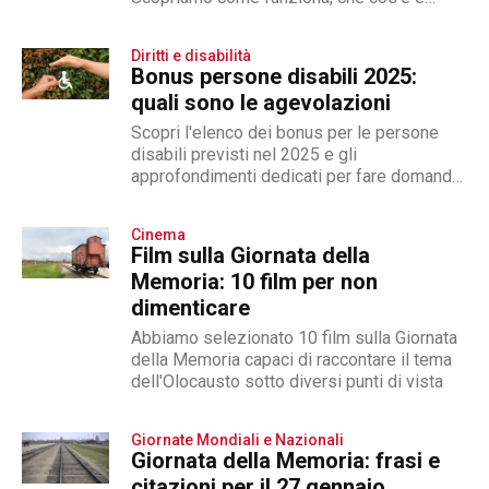
perché averla
Diritti e disabilità
Bonus persone disabili 2025:
quali sono le agevolazioni
Scopri l'elenco dei bonus per le persone
disabili previsti nel 2025 e gli
approfondimenti dedicati per fare domanda
d'accesso
Cinema
Film sulla Giornata della
Memoria: 10 film per non
dimenticare
Abbiamo selezionato 10 film sulla Giornata
della Memoria capaci di raccontare il tema
dell'Olocausto sotto diversi punti di vista
Giornate Mondiali e Nazionali
Giornata della Memoria: frasi e
citazioni per il 27 gennaio