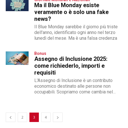
Ma il Blue Monday esiste
veramente o è solo una fake
news?
Il Blue Monday sarebbe il giorno più triste
dell'anno, identificato ogni anno nel terzo
lunedì del mese. Ma è una falsa credenza
Bonus
Assegno di Inclusione 2025:
come richiederlo, importi e
requisiti
L'Assegno di Inclusione è un contributo
economico destinato alle persone non
occupabili. Scopriamo come cambia nel
2025
2
3
4