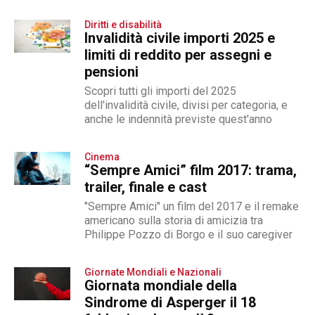
cambiare le cose
Diritti e disabilità
Invalidità civile importi 2025 e
limiti di reddito per assegni e
pensioni
Scopri tutti gli importi del 2025
dell'invalidità civile, divisi per categoria, e
anche le indennità previste quest'anno
Cinema
“Sempre Amici” film 2017: trama,
trailer, finale e cast
"Sempre Amici" un film del 2017 e il remake
americano sulla storia di amicizia tra
Philippe Pozzo di Borgo e il suo caregiver
Giornate Mondiali e Nazionali
Giornata mondiale della
Sindrome di Asperger il 18