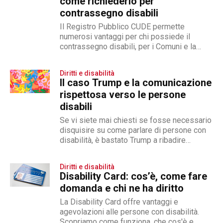
come richiederlo per
contrassegno disabili
Il Registro Pubblico CUDE permette
numerosi vantaggi per chi possiede il
contrassegno disabili, per i Comuni e la
Polizia Locale
Diritti e disabilità
Il caso Trump e la comunicazione
rispettosa verso le persone
disabili
Se vi siete mai chiesti se fosse necessario
disquisire su come parlare di persone con
disabilità, è bastato Trump a ribadire
un'ovvietà
Diritti e disabilità
Disability Card: cos’è, come fare
domanda e chi ne ha diritto
La Disability Card offre vantaggi e
agevolazioni alle persone con disabilità.
Scopriamo come funziona, che cos'è e