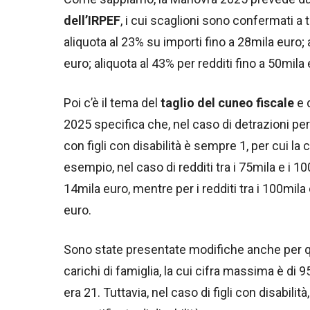
dell’IRPEF
, i cui scaglioni sono confermati a t
aliquota al 23% su importi fino a 28mila euro; a
euro; aliquota al 43% per redditi fino a 50mila 
Poi c’è il tema del
taglio del cuneo fiscale
e 
2025 specifica che, nel caso di detrazioni per r
con figli con disabilità è sempre 1, per cui la
esempio, nel caso di redditi tra i 75mila e i 10
14mila euro, mentre per i redditi tra i 100mila
euro.
Sono state presentate modifiche anche per 
carichi di famiglia, la cui cifra massima è di 
era 21. Tuttavia, nel caso di figli con disabili