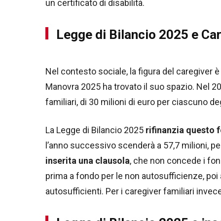
un certificato di disabilità.
Legge di Bilancio 2025 e Ca
Nel contesto sociale, la figura del caregiver è
Manovra 2025 ha trovato il suo spazio. Nel 20
familiari, di 30 milioni di euro per ciascuno de
La Legge di Bilancio 2025
rifinanzia questo 
l’anno successivo scenderà a 57,7 milioni, per 
inserita una clausola
, che non concede i fond
prima a fondo per le non autosufficienze, poi ag
autosufficienti. Per i caregiver familiari inv