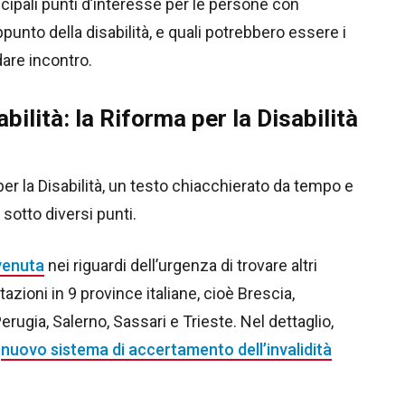
ncipali punti d’interesse per le persone con
punto della disabilità, e quali potrebbero essere i
are incontro.
bilità: la Riforma per la Disabilità
per la Disabilità, un testo chiacchierato da tempo e
sotto diversi punti.
venuta
nei riguardi dell’urgenza di trovare altri
azioni in 9 province italiane, cioè Brescia,
rugia, Salerno, Sassari e Trieste. Nel dettaglio,
l
nuovo sistema di accertamento dell’invalidità
.