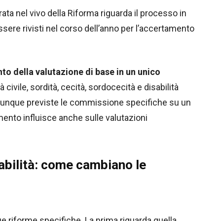
ata nel vivo della Riforma riguarda il processo in
ere rivisti nel corso dell’anno per l’accertamento
to della valutazione di base in un unico
tà civile, sordità, cecità, sordocecità e disabilità
 dunque previste le commissione specifiche su un
nto influisce anche sulle valutazioni
abilità: come cambiano le
riforme specifiche. La prima riguarda quella