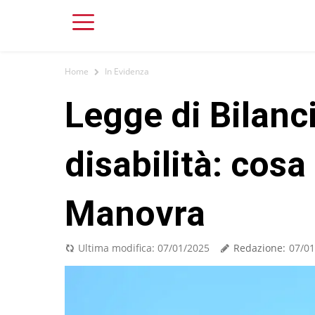
Home
In Evidenza
Legge di Bilanc
disabilità: cosa
Manovra
Redazione:
Ultima modifica:
07/01/2025
07/01