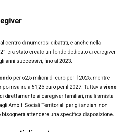
regiver
 al centro di numerosi dibattiti, e anche nella
21 era stato creato un fondo dedicato ai caregiver
gli anni successivi, fino al 2023.
fondo
per 62,5 milioni di euro per il 2025, mentre
poi risalire a 61,25 euro per il 2027. Tuttavia
viene
i direttamente ai caregiver familiari, ma li smista
li Ambiti Sociali Territoriali per gli anziani non
ece bisognerà attendere una specifica disposizione.