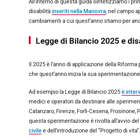
All’interno di questa guida sintetizziamo i pri
disabilità
inseriti nella Manovra
, nel campo ap
cambiamenti a cui quest’anno stiamo per and
Legge di Bilancio 2025 e disa
Il 2025 è l’anno di applicazione della Riforma 
che quest’anno inizia la sua sperimentazione 
Ad esempio la Legge di Bilancio 2025
è inter
medici e operatori da destinare alle speriment
Catanzaro, Firenze, Forlì-Cesena, Frosinone, Pe
questa sperimentazione è rivolta all’avvio de
civile
e dell’introduzione del “Progetto di vita”