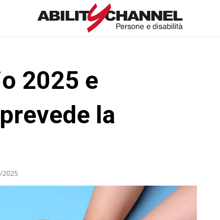
io 2025 e
 prevede la
/2025