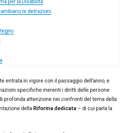
ma per la Disabilità
cambiano le detrazioni
stegno
o
za
e entrata in vigore con il passaggio dell’anno, e
zioni specifiche inerenti i diritti delle persone
o di profonda attenzione nei confronti del tema della
entazione della
Riforma dedicata
– di cui parla la