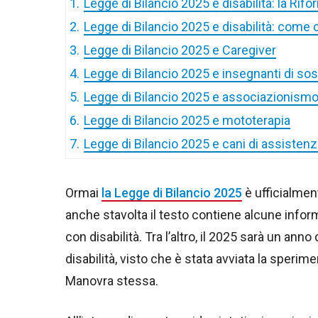
1.
Legge di Bilancio 2025 e disabilità: la Rifor
2.
Legge di Bilancio 2025 e disabilità: come 
3.
Legge di Bilancio 2025 e Caregiver
4.
Legge di Bilancio 2025 e insegnanti di so
5.
Legge di Bilancio 2025 e associazionism
6.
Legge di Bilancio 2025 e mototerapia
7.
Legge di Bilancio 2025 e cani di assisten
Ormai
la Legge di Bilancio 2025
è ufficialment
anche stavolta il testo contiene alcune informa
con disabilità. Tra l’altro, il 2025 sarà un ann
disabilità, visto che è stata avviata la sperim
Manovra stessa.