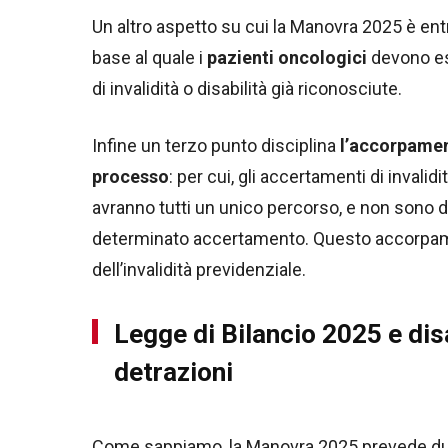
Un altro aspetto su cui la Manovra 2025 è entr
base al quale i
pazienti oncologici
devono ess
di invalidità o disabilità già riconosciute.
Infine un terzo punto disciplina
l’accorpamen
processo
: per cui, gli accertamenti di invalidi
avranno tutti un unico percorso, e non sono
determinato accertamento. Questo accorpame
dell’invalidità previdenziale.
Legge di Bilancio 2025 e dis
detrazioni
Come sappiamo, la Manovra 2025 prevede due 