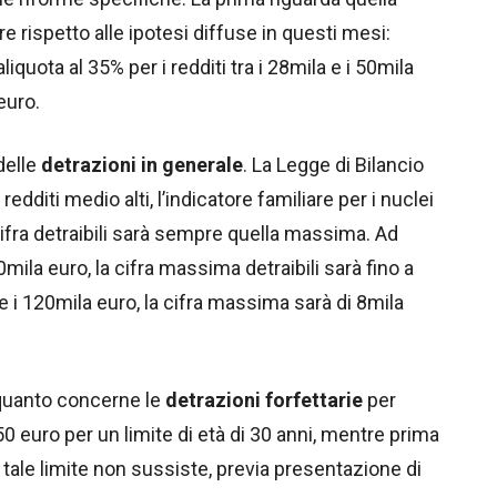
re rispetto alle ipotesi diffuse in questi mesi:
liquota al 35% per i redditi tra i 28mila e i 50mila
euro.
delle
detrazioni in generale
. La Legge di Bilancio
edditi medio alti, l’indicatore familiare per i nuclei
 cifra detraibili sarà sempre quella massima. Ad
0mila euro, la cifra massima detraibili sarà fino a
 e i 120mila euro, la cifra massima sarà di 8mila
quanto concerne le
detrazioni forfettarie
per
950 euro per un limite di età di 30 anni, mentre prima
tà, tale limite non sussiste, previa presentazione di