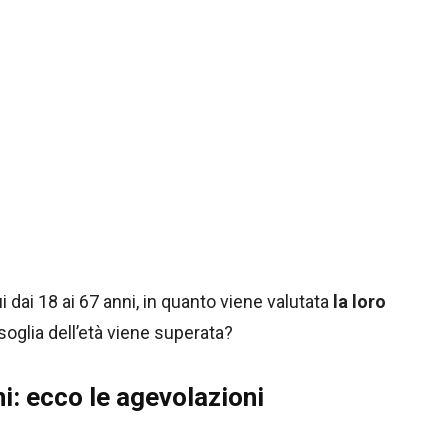
i dai 18 ai 67 anni, in quanto viene valutata
la loro
oglia dell’età viene superata?
ni: ecco le agevolazioni