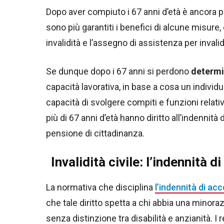
Dopo aver compiuto i 67 anni d’età è ancora poss
sono più garantiti i benefici di alcune misure, 
invalidità e l’assegno di assistenza per invalidi 
Se dunque dopo i 67 anni si perdono
determin
capacità lavorativa, in base a cosa un individu
capacità di svolgere compiti e funzioni relativi a
più di 67 anni d’età hanno diritto all’indenni
pensione di cittadinanza.
Invalidità civile: l’indennit
La normativa che disciplina
l’indennità di 
che tale diritto spetta a chi abbia una minoraz
senza distinzione tra disabilità e anzianità. I 