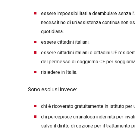
essere impossibilitati a deambulare senza l
necessitino di un’assistenza continua non ess
quotidiana;
essere cittadini italiani;
essere cittadini italiani o cittadini UE residen
del permesso di soggiorno CE per soggiornan
risiedere in Italia.
Sono esclusi invece:
chi è ricoverato gratuitamente in istituto per
chi percepisce un’analoga indennità per invalid
salvo il diritto di opzione per il trattamento p