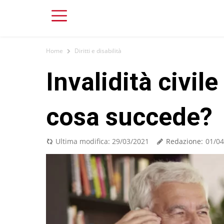
Home
Diritti e disabilità
Invalidità civil
cosa succede?
Redazione:
Ultima modifica:
29/03/2021
01/04