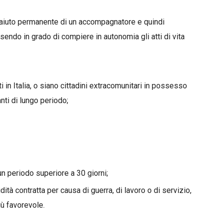
’aiuto permanente di un accompagnatore e quindi
endo in grado di compiere in autonomia gli atti di vita
ti in Italia, o siano cittadini extracomunitari in possesso
ti di lungo periodo;
 un periodo superiore a 30 giorni;
ità contratta per causa di guerra, di lavoro o di servizio,
iù favorevole.