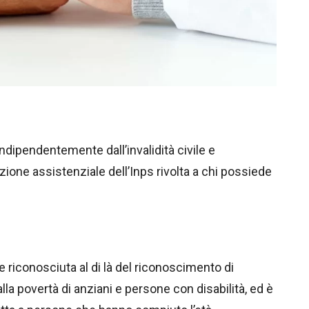
ndipendentemente dall’invalidità civile e
azione assistenziale dell’Inps rivolta a chi possiede
 riconosciuta al di là del riconoscimento di
 alla povertà di anziani e persone con disabilità, ed è