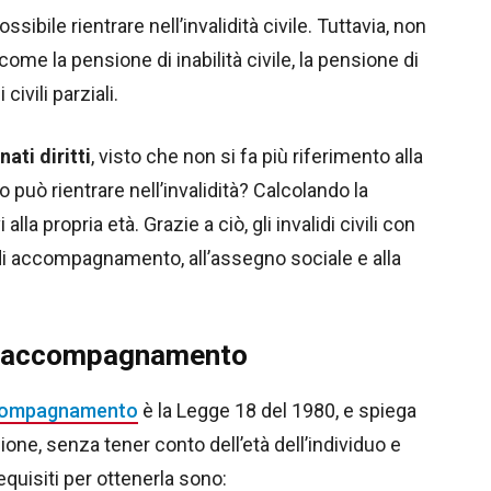
ibile rientrare nell’invalidità civile. Tuttavia, non
come la pensione di inabilità civile, la pensione di
civili parziali.
ati diritti
, visto che non si fa più riferimento alla
o può rientrare nell’invalidità? Calcolando la
lla propria età. Grazie a ciò, gli invalidi civili con
tà di accompagnamento, all’assegno sociale e alla
à di accompagnamento
accompagnamento
è la Legge 18 del 1980, e spiega
ione, senza tener conto dell’età dell’individuo e
requisiti per ottenerla sono: