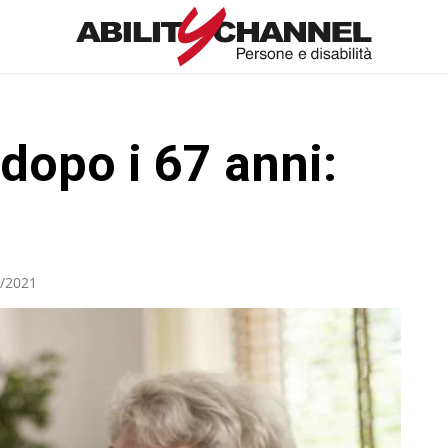
e dopo i 67 anni:
/2021