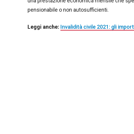
una prestazione economica mensile che spet
pensionabile o non autosufficienti.
Leggi anche:
Invalidità civile 2021: gli impor