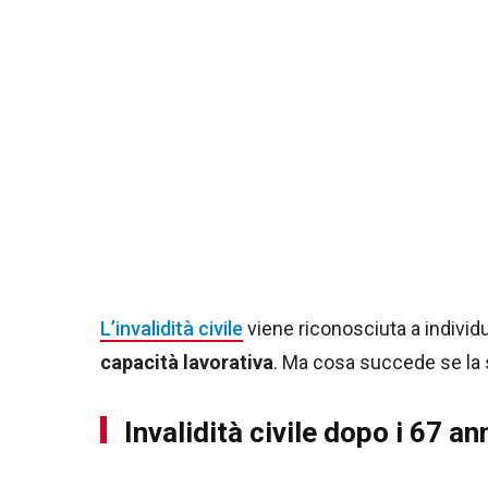
L’invalidità civile
viene riconosciuta a individu
capacità lavorativa
. Ma cosa succede se la s
Invalidità civile dopo i 67 an