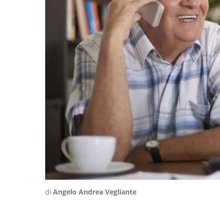
di
Angelo Andrea Vegliante