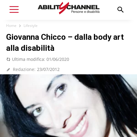
Home
Lifestyle
Giovanna Chicco – dalla body art
alla disabilità
Ultima modifica:
01/06/2020
Redazione:
23/07/2012