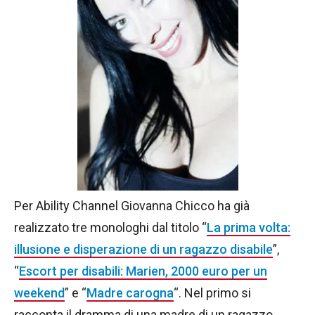
Per Ability Channel Giovanna Chicco ha già
realizzato tre monologhi dal titolo “
La prima volta:
illusione e disperazione di un ragazzo disabile
”,
“
Escort per disabili: Marien, 2000 euro per un
weekend
” e “
Madre carogna
“. Nel primo si
racconta il dramma di una madre di un ragazzo